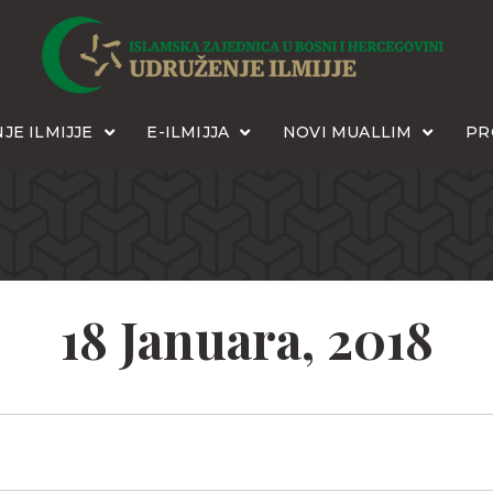
JE ILMIJJE
E-ILMIJJA
NOVI MUALLIM
PR
18 Januara, 2018