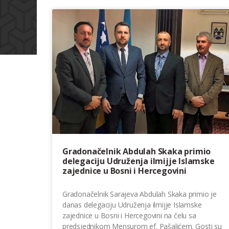
Gradonačelnik Abdulah Skaka primio
delegaciju Udruženja ilmijje Islamske
zajednice u Bosni i Hercegovini
Gradonačelnik Sarajeva Abdulah Skaka primio je
danas delegaciju Udruženja ilmijje Islamske
zajednice u Bosni i Hercegovini na čelu sa
predsjednikom Mensurom ef. Pašalićem. Gosti su