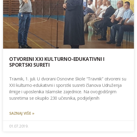
OTVORENI XXI KULTURNO-EDUKATIVNI I
SPORTSKI SURETI
Travnik, 1. juli. U dvorani Osnovne škole “Travnik” otvoreni su
XXI kulturno-edukativni i sporstki susreti članova Udruženja
ilmijje i uposlenika Islamske zajednice. Na ovogodišnjim
susretima se okupilo 230 učesnika, podijeljenih
SAZNAJ VIŠE »
01.07.2019.