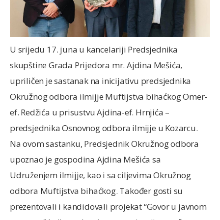
U srijedu 17. juna u kancelariji Predsjednika
skupštine Grada Prijedora mr. Ajdina Mešića,
upriličen je sastanak na inicijativu predsjednika
Okružnog odbora ilmijje Muftijstva bihaćkog Omer-
ef. Redžića u prisustvu Ajdina-ef. Hrnjića –
predsjednika Osnovnog odbora ilmijje u Kozarcu.
Na ovom sastanku, Predsjednik Okružnog odbora
upoznao je gospodina Ajdina Mešića sa
Udruženjem ilmijje, kao i sa ciljevima Okružnog
odbora Muftijstva bihaćkog. Također gosti su
prezentovali i kandidovali projekat “Govor u javnom