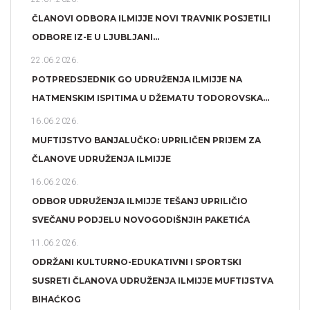
ČLANOVI ODBORA ILMIJJE NOVI TRAVNIK POSJETILI
ODBORE IZ-E U LJUBLJANI...
22.06.2026.
POTPREDSJEDNIK GO UDRUŽENJA ILMIJJE NA
HATMENSKIM ISPITIMA U DŽEMATU TODOROVSKA...
16.06.2026.
MUFTIJSTVO BANJALUČKO: UPRILIČEN PRIJEM ZA
ČLANOVE UDRUŽENJA ILMIJJE
16.06.2026.
ODBOR UDRUŽENJA ILMIJJE TEŠANJ UPRILIČIO
SVEČANU PODJELU NOVOGODIŠNJIH PAKETIĆA
11.06.2026.
ODRŽANI KULTURNO-EDUKATIVNI I SPORTSKI
SUSRETI ČLANOVA UDRUŽENJA ILMIJJE MUFTIJSTVA
BIHAĆKOG