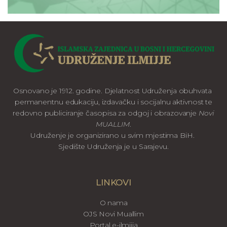
Osnovano je 1912. godine. Djelatnost Udruženja obuhvata
permanentnu edukaciju, izdavačku i socijalnu aktivnost te
redovno publiciranje časopisa za odgoj i obrazovanje
Novi
MUALLIM
.
Udruženje je organizirano u svim mjestima BiH.
Sjedište Udruženja je u Sarajevu.
LINKOVI
O nama
OJS Novi Muallim
Portal e-ilmijja