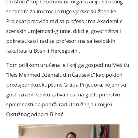
prostoru” koji se odnosi na organizaciju stručnog
seminara za imame i druge vjerske službenike.
Projekat predviđa rad sa profesorima Akademije
scenskih umjetnosti-glume, dikcije, govorništva i
pokreta, kao i rad sa profesorima sa teoloških
fakulteta u Bosni i Hercegovini.
Tom prilikom uručena je i knjiga gospodinu Mešiću
“Reis Mehmed Džemaludin Čaušević” kao poklon
predsjedniku skupštine Grada Prijedora, kojem su
gosti izrazili veliku zahvalnost na gostoprimstvu i
spremnosti da podrži rad Udruženja ilmijje i
Okružnog odbora Bihać.