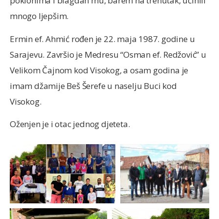
poklonima i blagdan mu, barem na trenutak, učinili
mnogo ljepšim.
Ermin ef. Ahmić rođen je 22. maja 1987. godine u
Sarajevu. Završio je Medresu “Osman ef. Redžović” u
Velikom Čajnom kod Visokog, a osam godina je
imam džamije Beš Šerefe u naselju Buci kod
Visokog.
Oženjen je i otac jednog djeteta.