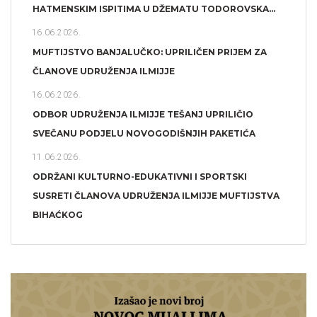
HATMENSKIM ISPITIMA U DŽEMATU TODOROVSKA...
16.06.2026.
MUFTIJSTVO BANJALUČKO: UPRILIČEN PRIJEM ZA
ČLANOVE UDRUŽENJA ILMIJJE
16.06.2026.
ODBOR UDRUŽENJA ILMIJJE TEŠANJ UPRILIČIO
SVEČANU PODJELU NOVOGODIŠNJIH PAKETIĆA
11.06.2026.
ODRŽANI KULTURNO-EDUKATIVNI I SPORTSKI
SUSRETI ČLANOVA UDRUŽENJA ILMIJJE MUFTIJSTVA
BIHAĆKOG