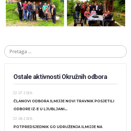
Ostale aktivnosti Okružnih odbora​
22.07.2026.
ČLANOVI ODBORA ILMIJJE NOVI TRAVNIK POSJETILI
ODBORE IZ-E U LJUBLJANI...
22.06.2026.
POTPREDSJEDNIK GO UDRUŽENJA ILMIJJE NA