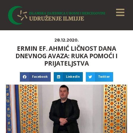
28.12.2020.
ERMIN EF. AHMIĆ LIČNOST DANA
DNEVNOG AVAZA: RUKA POMOĆI I
PRIJATELJSTVA
Facebook
LinkedIn
Twitter