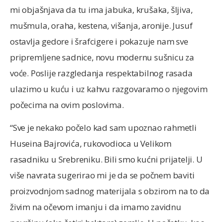
mi objašnjava da tu ima jabuka, krušaka, šljiva,
mušmula, oraha, kestena, višanja, aronije. Jusuf
ostavlja gedore i šrafcigere i pokazuje nam sve
pripremljene sadnice, novu modernu sušnicu za
voće. Poslije razgledanja respektabilnog rasada
ulazimo u kuću i uz kahvu razgovaramo o njegovim
počecima na ovim poslovima.
“Sve je nekako počelo kad sam upoznao rahmetli
Huseina Bajrovića, rukovodioca u Velikom
rasadniku u Srebreniku. Bili smo kućni prijatelji. U
više navrata sugerirao mi je da se počnem baviti
proizvodnjom sadnog materijala s obzirom na to da
živim na očevom imanju i da imamo zavidnu