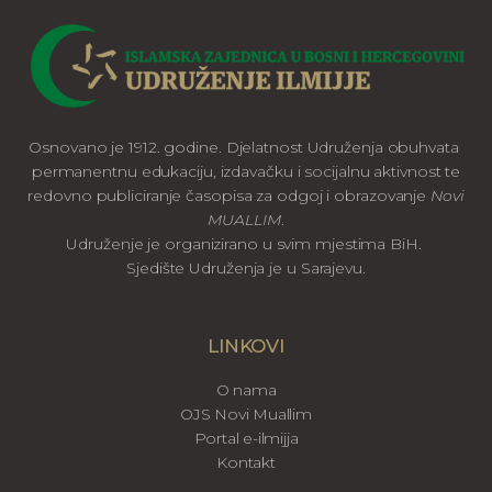
Osnovano je 1912. godine. Djelatnost Udruženja obuhvata
permanentnu edukaciju, izdavačku i socijalnu aktivnost te
redovno publiciranje časopisa za odgoj i obrazovanje
Novi
MUALLIM
.
Udruženje je organizirano u svim mjestima BiH.
Sjedište Udruženja je u Sarajevu.
LINKOVI
O nama
OJS Novi Muallim
Portal e-ilmijja
Kontakt