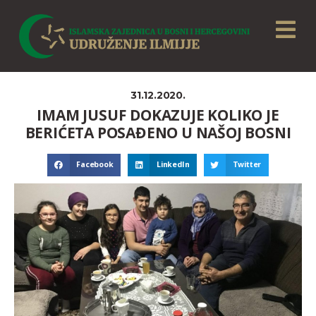
31.12.2020.
IMAM JUSUF DOKAZUJE KOLIKO JE
BERIĆETA POSAĐENO U NAŠOJ BOSNI
Facebook
LinkedIn
Twitter