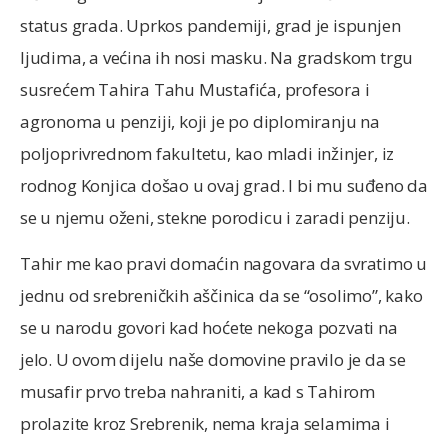
status grada. Uprkos pandemiji, grad je ispunjen
ljudima, a većina ih nosi masku. Na gradskom trgu
susrećem Tahira Tahu Mustafića, profesora i
agronoma u penziji, koji je po diplomiranju na
poljoprivrednom fakultetu, kao mladi inžinjer, iz
rodnog Konjica došao u ovaj grad. I bi mu suđeno da
se u njemu oženi, stekne porodicu i zaradi penziju.
Tahir me kao pravi domaćin nagovara da svratimo u
jednu od srebreničkih aščinica da se “osolimo”, kako
se u narodu govori kad hoćete nekoga pozvati na
jelo. U ovom dijelu naše domovine pravilo je da se
musafir prvo treba nahraniti, a kad s Tahirom
prolazite kroz Srebrenik, nema kraja selamima i