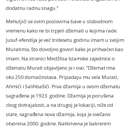
dodatnu radnu snagu.”
Mehuljići se ovim poslovima bave u slobodnom
vremenu kako ne bi trpjeli džemati u kojima rade.
Jusuf-efendija je već tridesetu godinu imam u svojim
Muratima, što dovoljno govori kako je prihvaćen kao
imam. Na stranici Medžlisa Islamske zajednice o
džematu Murati objavljeno je i ovo: “Džemat ima
oko 250 domaćinstava. Pripadaju mu sela Murati,
Ahmići i Salihbašići. Prva džamija u ovom džematu
sagrađena je 1923. godine. Džamija je porušena
zbog dotrajalosti, a na drugoj je lokaciji, niže od
stare, sagrađena nova džamija, koja je svečano
otvorena 2000. godine. Natkrivena je bakrenim