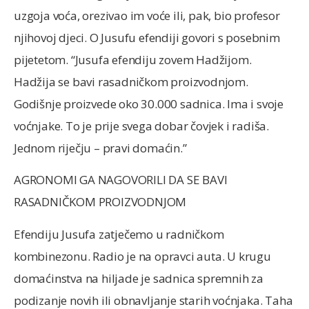
uzgoja voća, orezivao im voće ili, pak, bio profesor
njihovoj djeci. O Jusufu efendiji govori s posebnim
pijetetom. “Jusufa efendiju zovem Hadžijom.
Hadžija se bavi rasadničkom proizvodnjom.
Godišnje proizvede oko 30.000 sadnica. Ima i svoje
voćnjake. To je prije svega dobar čovjek i radiša.
Jednom riječju – pravi domaćin.”
AGRONOMI GA NAGOVORILI DA SE BAVI
RASADNIČKOM PROIZVODNJOM
Efendiju Jusufa zatječemo u radničkom
kombinezonu. Radio je na opravci auta. U krugu
domaćinstva na hiljade je sadnica spremnih za
podizanje novih ili obnavljanje starih voćnjaka. Taha