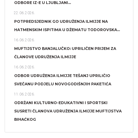
ODBORE IZ-E U LJUBLJANI...
22.06.2026.
POTPREDSJEDNIK GO UDRUŽENJA ILMIJJE NA
HATMENSKIM ISPITIMA U DŽEMATU TODOROVSKA...
16.06.2026.
MUFTIJSTVO BANJALUČKO: UPRILIČEN PRIJEM ZA
ČLANOVE UDRUŽENJA ILMIJJE
16.06.2026.
ODBOR UDRUŽENJA ILMIJJE TEŠANJ UPRILIČIO
SVEČANU PODJELU NOVOGODIŠNJIH PAKETIĆA
11.06.2026.
ODRŽANI KULTURNO-EDUKATIVNI I SPORTSKI
SUSRETI ČLANOVA UDRUŽENJA ILMIJJE MUFTIJSTVA
BIHAĆKOG