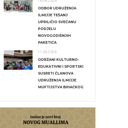
16.06.2026.
ODBOR UDRUŽENJA
ILMIJJE TEŠANJ
UPRILIČIO SVEČANU
PODJELU
NOVOGODIŠNJIH
PAKETIĆA
11.06.2026.
ODRŽANI KULTURNO-
EDUKATIVNI I SPORTSKI
SUSRETI ČLANOVA
UDRUŽENJA ILMIJJE
MUFTIJSTVA BIHAĆKOG