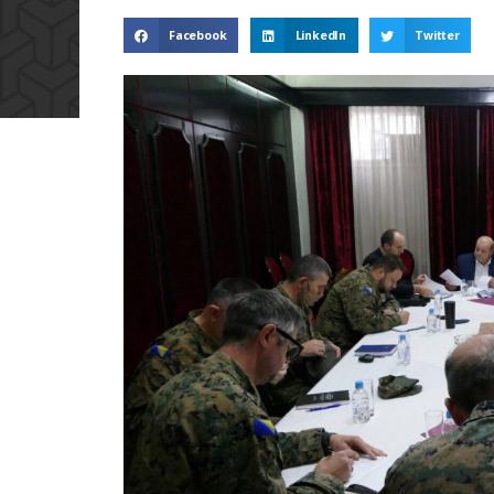
Facebook
LinkedIn
Twitter