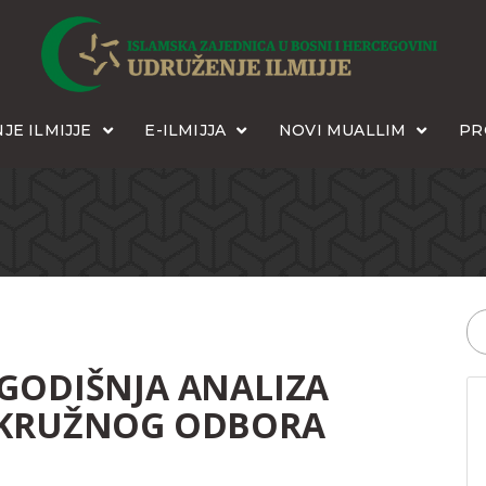
JE ILMIJJE
E-ILMIJJA
NOVI MUALLIM
PR
 GODIŠNJA ANALIZA
 OKRUŽNOG ODBORA