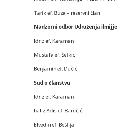
Tarik ef. Buza – rezervni član
Nadzorni odbor Udruženja ilmijje
Idriz ef. Karaman
Mustafa ef. Šetkić
Benjamin ef. Dučić
Sud o članstvu
Idriz ef. Karaman
hafiz Adis ef. Baručić
Elvedin ef. Bešlija