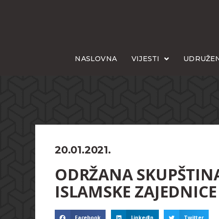
NASLOVNA
VIJESTI
UDRUŽEN
20.01.2021.
ODRŽANA SKUPŠTINA
ISLAMSKE ZAJEDNICE
Facebook
LinkedIn
Twitter