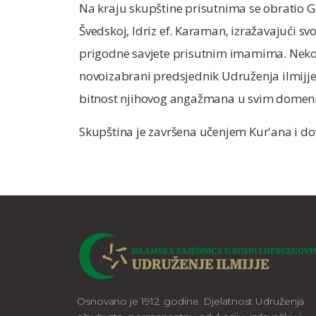
Na kraju skupštine prisutnima se obratio 
Švedskoj, Idriz ef. Karaman, izražavajući 
prigodne savjete prisutnim imamima. Nekoli
novoizabrani predsjednik Udruženja ilmijje,
bitnost njihovog angažmana u svim domeni
Skupština je završena učenjem Kur'ana i do
Osnovano je 1912. godine. Djelatnost Udruženja