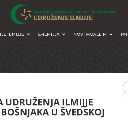
JE ILMIJJE
E-ILMIJJA
NOVI MUALLIM
PR
 UDRUŽENJA ILMIJJE
 BOŠNJAKA U ŠVEDSKOJ