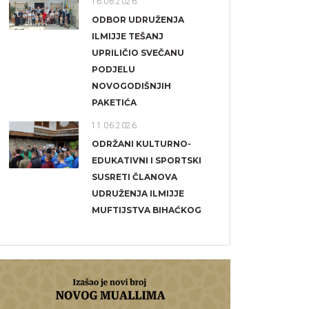
16.06.2026.
ODBOR UDRUŽENJA
ILMIJJE TEŠANJ
UPRILIČIO SVEČANU
PODJELU
NOVOGODIŠNJIH
PAKETIĆA
11.06.2026.
ODRŽANI KULTURNO-
EDUKATIVNI I SPORTSKI
SUSRETI ČLANOVA
UDRUŽENJA ILMIJJE
MUFTIJSTVA BIHAĆKOG