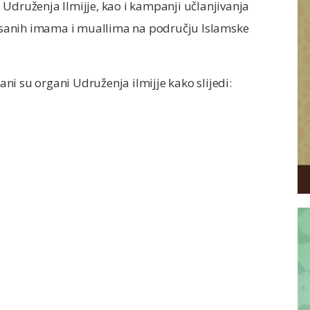
 Udruženja Ilmijje, kao i kampanji učlanjivanja
onisanih imama i muallima na području Islamske
i su organi Udruženja ilmijje kako slijedi: