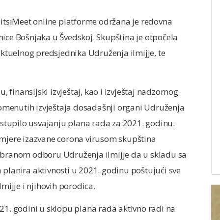
JitsiMeet online platforme održana je redovna
nice Bošnjaka u Švedskoj. Skupština je otpočela
tuelnog predsjednika Udruženja ilmijje, te
, finansijski izvještaj, kao i izvještaj nadzornog
menutih izvještaja dosadašnji organi Udruženja
ristupilo usvajanju plana rada za 2021. godinu.
 mjere izazvane corona virusom skupština
zabranom odboru Udruženja ilmijje da u skladu sa
 planira aktivnosti u 2021. godinu poštujući sve
mijje i njihovih porodica.
21. godini u sklopu plana rada aktivno radi na