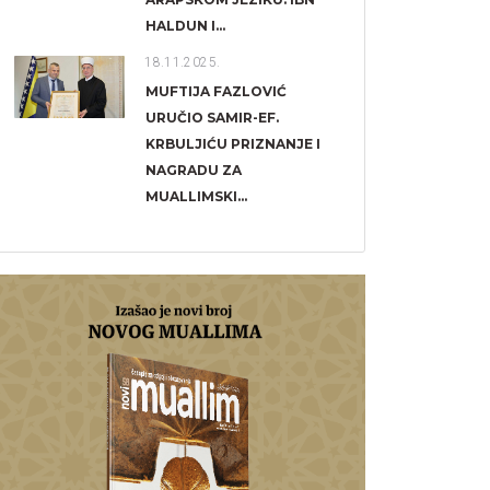
HALDUN I...
18.11.2025.
MUFTIJA FAZLOVIĆ
URUČIO SAMIR-EF.
KRBULJIĆU PRIZNANJE I
NAGRADU ZA
MUALLIMSKI...