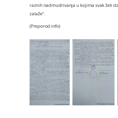
raznih nadmudrivanja u kojima svak želi da 
zalaže”.
(Preporod.info)