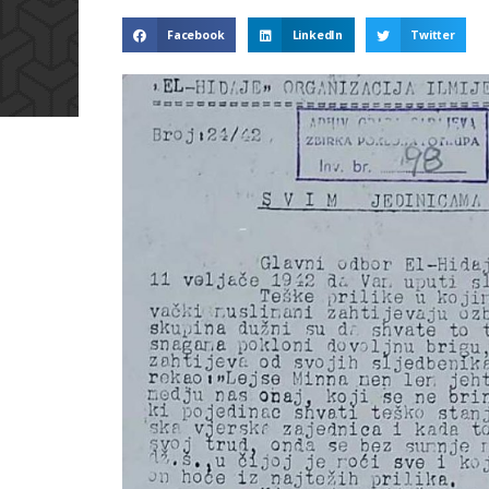
Facebook
LinkedIn
Twitter