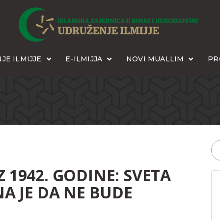
JE ILMIJJE
E-ILMIJJA
NOVI MUALLIM
PR
Z 1942. GODINE: SVETA
 JE DA NE BUDE