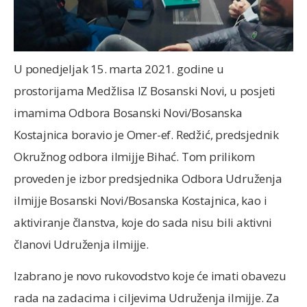
U ponedjeljak 15. marta 2021. godine u
prostorijama Medžlisa IZ Bosanski Novi, u posjeti
imamima Odbora Bosanski Novi/Bosanska
Kostajnica boravio je Omer-ef. Redžić, predsjednik
Okružnog odbora ilmijje Bihać. Tom prilikom
proveden je izbor predsjednika Odbora Udruženja
ilmijje Bosanski Novi/Bosanska Kostajnica, kao i
aktiviranje članstva, koje do sada nisu bili aktivni
članovi Udruženja ilmijje.
Izabrano je novo rukovodstvo koje će imati obavezu
rada na zadacima i ciljevima Udruženja ilmijje. Za