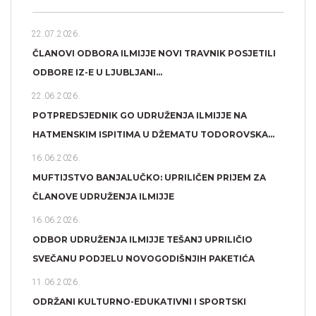
22.07.2026.
ČLANOVI ODBORA ILMIJJE NOVI TRAVNIK POSJETILI
ODBORE IZ-E U LJUBLJANI...
22.06.2026.
POTPREDSJEDNIK GO UDRUŽENJA ILMIJJE NA
HATMENSKIM ISPITIMA U DŽEMATU TODOROVSKA...
16.06.2026.
MUFTIJSTVO BANJALUČKO: UPRILIČEN PRIJEM ZA
ČLANOVE UDRUŽENJA ILMIJJE
16.06.2026.
ODBOR UDRUŽENJA ILMIJJE TEŠANJ UPRILIČIO
SVEČANU PODJELU NOVOGODIŠNJIH PAKETIĆA
11.06.2026.
ODRŽANI KULTURNO-EDUKATIVNI I SPORTSKI