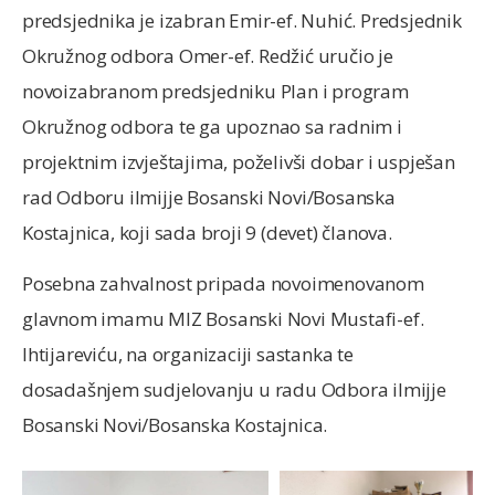
predsjednika je izabran Emir-ef. Nuhić. Predsjednik
Okružnog odbora Omer-ef. Redžić uručio je
novoizabranom predsjedniku Plan i program
Okružnog odbora te ga upoznao sa radnim i
projektnim izvještajima, poželivši dobar i uspješan
rad Odboru ilmijje Bosanski Novi/Bosanska
Kostajnica, koji sada broji 9 (devet) članova.
Posebna zahvalnost pripada novoimenovanom
glavnom imamu MIZ Bosanski Novi Mustafi-ef.
Ihtijareviću, na organizaciji sastanka te
dosadašnjem sudjelovanju u radu Odbora ilmijje
Bosanski Novi/Bosanska Kostajnica.