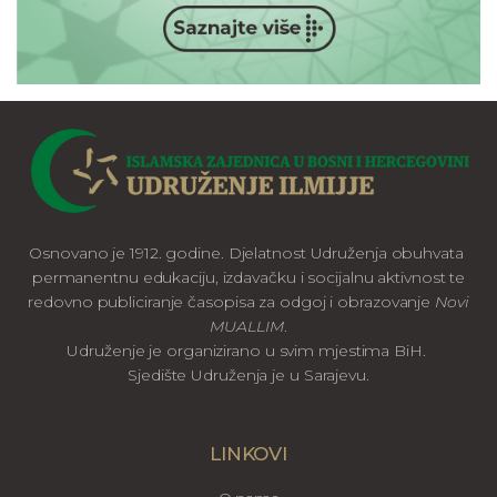
Osnovano je 1912. godine. Djelatnost Udruženja obuhvata
permanentnu edukaciju, izdavačku i socijalnu aktivnost te
redovno publiciranje časopisa za odgoj i obrazovanje
Novi
MUALLIM
.
Udruženje je organizirano u svim mjestima BiH.
Sjedište Udruženja je u Sarajevu.
LINKOVI