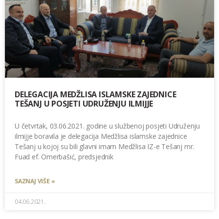
DELEGACIJA MEDŽLISA ISLAMSKE ZAJEDNICE
TEŠANJ U POSJETI UDRUŽENJU ILMIJJE
U četvrtak, 03.06.2021. godine u službenoj posjeti Udruženju
ilmijje boravila je delegacija Medžlisa islamske zajednice
Tešanj u kojoj su bili glavni imam Medžlisa IZ-e Tešanj mr.
Fuad ef. Omerbašić, predsjednik
SAZNAJ VIŠE »
04.06.2021.