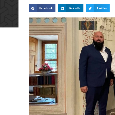
Facebook
LinkedIn
Twitter