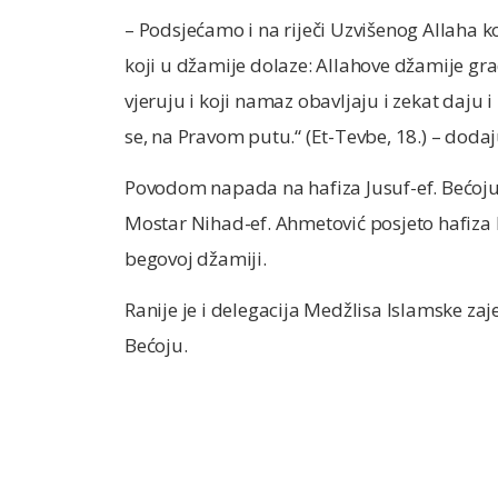
– Podsjećamo i na riječi Uzvišenog Allaha k
koji u džamije dolaze: Allahove džamije grad
vjeruju i koji namaz obavljaju i zekat daju i
se, na Pravom putu.“ (Et-Tevbe, 18.) – doda
Povodom napada na hafiza Jusuf-ef. Bećoju
Mostar Nihad-ef. Ahmetović posjeto hafiza
begovoj džamiji.
Ranije je i delegacija Medžlisa Islamske zaj
Bećoju.