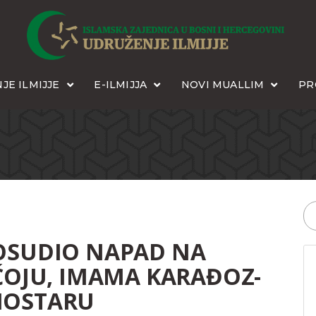
JE ILMIJJE
E-ILMIJJA
NOVI MUALLIM
PR
 OSUDIO NAPAD NA
EĆOJU, IMAMA KARAĐOZ-
MOSTARU