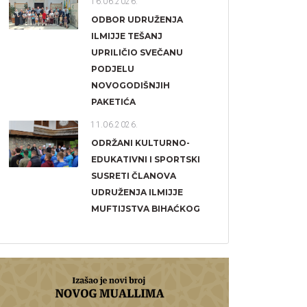
16.06.2026.
ODBOR UDRUŽENJA
ILMIJJE TEŠANJ
UPRILIČIO SVEČANU
PODJELU
NOVOGODIŠNJIH
PAKETIĆA
11.06.2026.
ODRŽANI KULTURNO-
EDUKATIVNI I SPORTSKI
SUSRETI ČLANOVA
UDRUŽENJA ILMIJJE
MUFTIJSTVA BIHAĆKOG