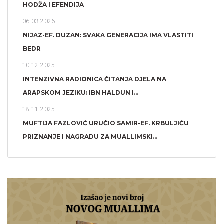
HODŽA I EFENDIJA
06.03.2026.
NIJAZ-EF. DUZAN: SVAKA GENERACIJA IMA VLASTITI
BEDR
10.12.2025.
INTENZIVNA RADIONICA ČITANJA DJELA NA
ARAPSKOM JEZIKU: IBN HALDUN I...
18.11.2025.
MUFTIJA FAZLOVIĆ URUČIO SAMIR-EF. KRBULJIĆU
PRIZNANJE I NAGRADU ZA MUALLIMSKI...