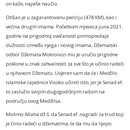
on kaže, najviše naučio.
Otišao je u zagarantovanu penziju (478 KM), kao i
većina drugih imama. Početkom mjeseca juna 2021.
godine na prigodnoj svečanosti primopredaje
dužnosti između njega i novog imama, Džematski
odbor Džemata Mokronozi mu je uručio prigodne
poklone u znak zahvalnosti za sve što je učinio radeći
u njihovom Džematu. Uvjeren sam da će i Medžlis
islamske zajednice Visoko učiniti isto, jer je Senad ef.
to zaslužio svojim dugogodišnjim radom na
području ovog Medžlisa.
Molimo Allaha dž.š. da Senad ef. nagradi za trud koji
je činio radeći u džematima, te da mu da lijepo