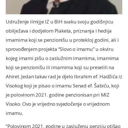
Udruženje ilmijje IZ u BiH svaku svoju godišnjicu
obilježava i dodjelom Plaketa, priznanja i hedija
imamima koji se penzionišu u protekloj godini, ali i
sprovođenjem projekta “Slovo o imamu” u okviru
kojeg imami pišu o zaslužnim imamima, imamima
koji se penzionišu ili imamima koji su preselili na
Ahiret. Jedan takav rad je djelo Ibrahim ef. Hadžića iz
Visokog koji je pisao o imamu Senad ef. Šabiću, koji
je polovinom 2021. godine penzionisan pri MIZ
Visoko. Ovo je vrijedno svjedočenje o vrijednom
imamu.
“Polovinom 2021. godine u zasluženu penziju otišao