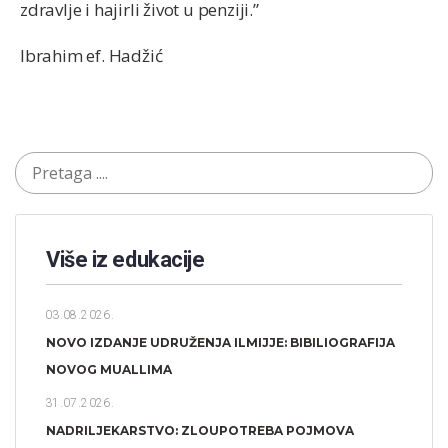
zdravlje i hajirli život u penziji.”
Ibrahim ef. Hadžić
Više iz edukacije
03.08.2026.
NOVO IZDANJE UDRUŽENJA ILMIJJE: BIBILIOGRAFIJA
NOVOG MUALLIMA
31.07.2026.
NADRILJEKARSTVO: ZLOUPOTREBA POJMOVA