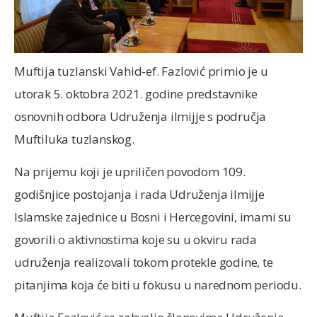
Muftija tuzlanski Vahid-ef. Fazlović primio je u
utorak 5. oktobra 2021. godine predstavnike
osnovnih odbora Udruženja ilmijje s područja
Muftiluka tuzlanskog.
Na prijemu koji je upriličen povodom 109.
godišnjice postojanja i rada Udruženja ilmijje
Islamske zajednice u Bosni i Hercegovini, imami su
govorili o aktivnostima koje su u okviru rada
udruženja realizovali tokom protekle godine, te
pitanjima koja će biti u fokusu u narednom periodu.