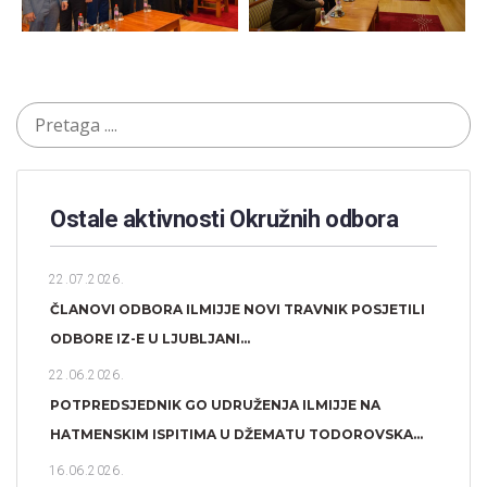
Ostale aktivnosti Okružnih odbora​
22.07.2026.
ČLANOVI ODBORA ILMIJJE NOVI TRAVNIK POSJETILI
ODBORE IZ-E U LJUBLJANI...
22.06.2026.
POTPREDSJEDNIK GO UDRUŽENJA ILMIJJE NA
HATMENSKIM ISPITIMA U DŽEMATU TODOROVSKA...
16.06.2026.