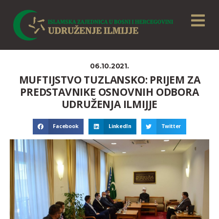
06.10.2021.
MUFTIJSTVO TUZLANSKO: PRIJEM ZA
PREDSTAVNIKE OSNOVNIH ODBORA
UDRUŽENJA ILMIJJE
Facebook
LinkedIn
Twitter