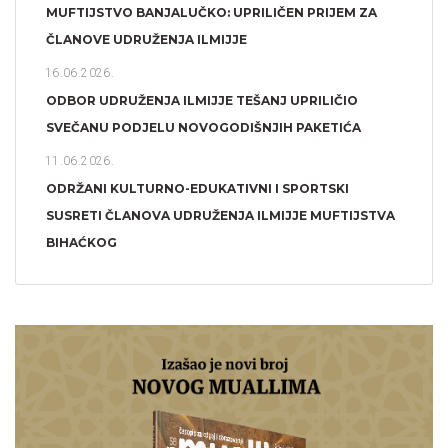
MUFTIJSTVO BANJALUČKO: UPRILIČEN PRIJEM ZA
ČLANOVE UDRUŽENJA ILMIJJE
16.06.2026.
ODBOR UDRUŽENJA ILMIJJE TEŠANJ UPRILIČIO
SVEČANU PODJELU NOVOGODIŠNJIH PAKETIĆA
11.06.2026.
ODRŽANI KULTURNO-EDUKATIVNI I SPORTSKI
SUSRETI ČLANOVA UDRUŽENJA ILMIJJE MUFTIJSTVA
BIHAĆKOG