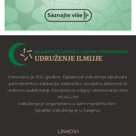
Osnovano je 1912. godine. Djelatnost Udruženja obuhvata
permanentnu edukaciju, izdavačku i socijalnu aktivnost te
redovno publiciranje časopisa za odgoj i obrazovanje
Novi
MUALLIM
.
Udruženje je organizirano u svim mjestima BiH.
Sjedište Udruženja je u Sarajevu.
LINKOVI