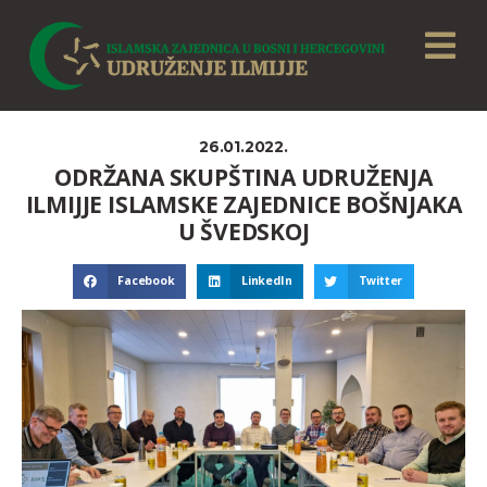
26.01.2022.
ODRŽANA SKUPŠTINA UDRUŽENJA
ILMIJJE ISLAMSKE ZAJEDNICE BOŠNJAKA
U ŠVEDSKOJ
Facebook
LinkedIn
Twitter