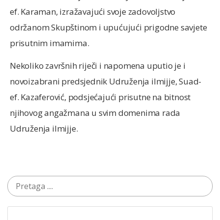
ef. Karaman, izražavajući svoje zadovoljstvo
održanom Skupštinom i upućujući prigodne savjete
prisutnim imamima.
Nekoliko završnih riječi i napomena uputio je i
novoizabrani predsjednik Udruženja ilmijje, Suad-
ef. Kazaferović, podsjećajući prisutne na bitnost
njihovog angažmana u svim domenima rada
Udruženja ilmijje.