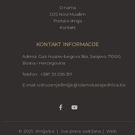
O nama
OJS Novi Muallim
Portal e-ilmijja
Kontakt
KONTAKT INFORMACIJE
Adresa: Gazi Husrev-begova 56a, Sarajevo 71000,
Bosna i Hercegovina
Telefon: +387 33 236-391
E-mail:
udruzenjeilmijje@islamskazajednica.ba
© 2021. Ilmijja.ba | Sva prava zadržana | Web