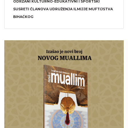
ODRŽANI KULTURNO-EDUKATIVNI I SPORTSKI
SUSRETI ČLANOVA UDRUŽENJA ILMIJJE MUFTIJSTVA
BIHAĆKOG