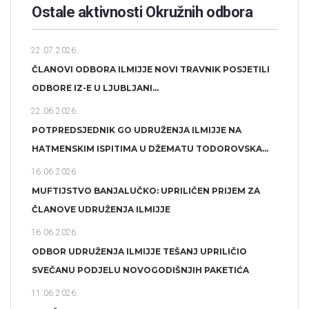
Ostale aktivnosti Okružnih odbora​
22.07.2026.
ČLANOVI ODBORA ILMIJJE NOVI TRAVNIK POSJETILI
ODBORE IZ-E U LJUBLJANI...
22.06.2026.
POTPREDSJEDNIK GO UDRUŽENJA ILMIJJE NA
HATMENSKIM ISPITIMA U DŽEMATU TODOROVSKA...
16.06.2026.
MUFTIJSTVO BANJALUČKO: UPRILIČEN PRIJEM ZA
ČLANOVE UDRUŽENJA ILMIJJE
16.06.2026.
ODBOR UDRUŽENJA ILMIJJE TEŠANJ UPRILIČIO
SVEČANU PODJELU NOVOGODIŠNJIH PAKETIĆA
11.06.2026.