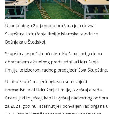
U Jönköpingu 24. januara održana je redovna
Skupština Udruženja ilmijje Islamske zajednice
Bošnjaka u Švedskoj.
Skupština je počela učenjem Kur’ana i prigodnim
obraćanjem aktuelnog predsjednika Udruženja
ilmijje, te izborom radnog predsjedništva Skupštine.
U toku Skupštine jednoglasno su usvojeni
normativni akti Udruženja ilmijje, izvještaj o radu,
finansijski izvještaj, kao i izvještaj nadzornog odbora
za 2021. godinu. Istaknut je i pohvaljen rad organa u