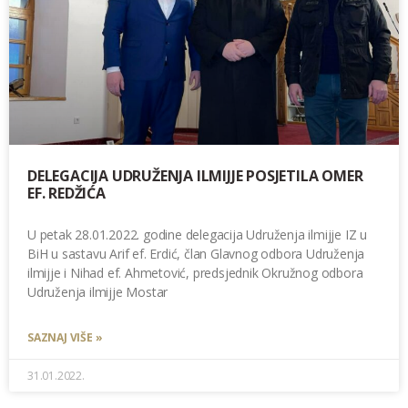
DELEGACIJA UDRUŽENJA ILMIJJE POSJETILA OMER
EF. REDŽIĆA
U petak 28.01.2022. godine delegacija Udruženja ilmijje IZ u
BiH u sastavu Arif ef. Erdić, član Glavnog odbora Udruženja
ilmijje i Nihad ef. Ahmetović, predsjednik Okružnog odbora
Udruženja ilmijje Mostar
SAZNAJ VIŠE »
31.01.2022.