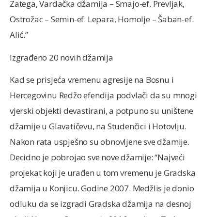
Zatega, Vardačka džamija – Smajo-ef. Prevljak,
Ostrožac – Semin-ef. Lepara, Homolje – Šaban-ef.
Alić.”
Izgrađeno 20 novih džamija
Kad se prisjeća vremenu agresije na Bosnu i
Hercegovinu Redžo efendija podvlači da su mnogi
vjerski objekti devastirani, a potpuno su uništene
džamije u Glavatičevu, na Studenčici i Hotovlju.
Nakon rata uspješno su obnovljene sve džamije.
Decidno je pobrojao sve nove džamije: “Najveći
projekat koji je urađen u tom vremenu je Gradska
džamija u Konjicu. Godine 2007. Medžlis je donio
odluku da se izgradi Gradska džamija na desnoj