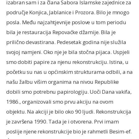
izabran sam i za člana Sabora Islamske zajednice za
područje Konjica, Jablanice i Prozora. Bilo je mnogo
posla. Među najzahtjevnije poslove u tom periodu
bila je restauracija Repovaćke džamije. Bila je
prilično devastirana. Pedesetak godina nije služila
svojoj namjeni. Oko nje je bila stočna pijaca. Uspjeli
smo dobiti papire za njenu rekonstrukciju. Istina, u
početku su nas u općinskim strukturama odbili, a na
našu žalbu višim organima na nivou Republike
dobili smo potrebnu papirologiju. Uoči Dana vakifa,
1986., organizovali smo prvu akciju na ovom
objektu. Na akciji je bilo oko 90 ljudi. Rekonstrukcija
je završena 1990. Tada je i otvorena. Prvi imam
poslije njene rekonstrukcije bio je rahmetli Besim-ef.