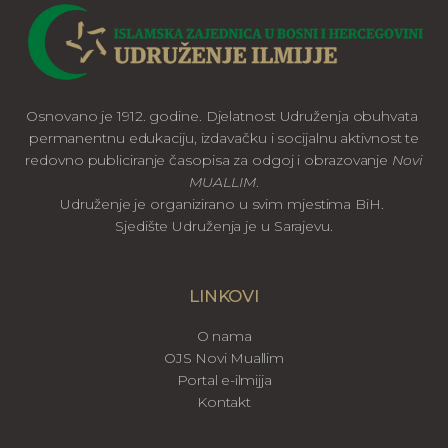
Osnovano je 1912. godine. Djelatnost Udruženja obuhvata
permanentnu edukaciju, izdavačku i socijalnu aktivnost te
redovno publiciranje časopisa za odgoj i obrazovanje
Novi
MUALLIM
.
Udruženje je organizirano u svim mjestima BiH.
Sjedište Udruženja je u Sarajevu.
LINKOVI
O nama
OJS Novi Muallim
Portal e-ilmijja
Kontakt