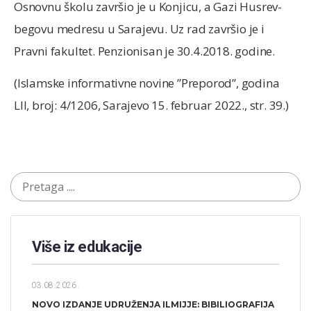
Osnovnu školu završio je u Konjicu, a Gazi Husrev-
begovu medresu u Sarajevu. Uz rad završio je i
Pravni fakultet. Penzionisan je 30.4.2018. godine.
(Islamske informativne novine ”Preporod”, godina
LII, broj: 4/1206, Sarajevo 15. februar 2022., str. 39.)
Više iz edukacije
03.08.2026.
NOVO IZDANJE UDRUŽENJA ILMIJJE: BIBILIOGRAFIJA