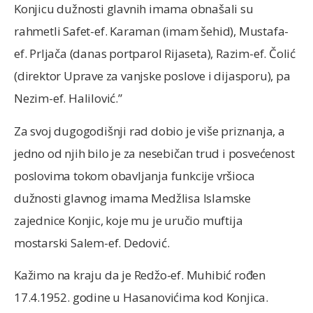
Konjicu dužnosti glavnih imama obnašali su
rahmetli Safet-ef. Karaman (imam šehid), Mustafa-
ef. Prljača (danas portparol Rijaseta), Razim-ef. Čolić
(direktor Uprave za vanjske poslove i dijasporu), pa
Nezim-ef. Halilović.”
Za svoj dugogodišnji rad dobio je više priznanja, a
jedno od njih bilo je za nesebičan trud i posvećenost
poslovima tokom obavljanja funkcije vršioca
dužnosti glavnog imama Medžlisa Islamske
zajednice Konjic, koje mu je uručio muftija
mostarski Salem-ef. Dedović.
Kažimo na kraju da je Redžo-ef. Muhibić rođen
17.4.1952. godine u Hasanovićima kod Konjica.