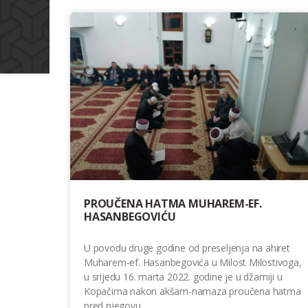
PROUČENA HATMA MUHAREM-EF.
HASANBEGOVIĆU
U povodu druge godine od preseljenja na ahiret
Muharem-ef. Hasanbegovića u Milost Milostivoga,
u srijedu 16. marta 2022. godine je u džamiji u
Kopačima nakon akšam-namaza proučena hatma
pred njegovu