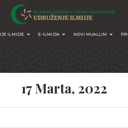
JE ILMIJJE
E-ILMIJJA
NOVI MUALLIM
PR
17 Marta, 2022