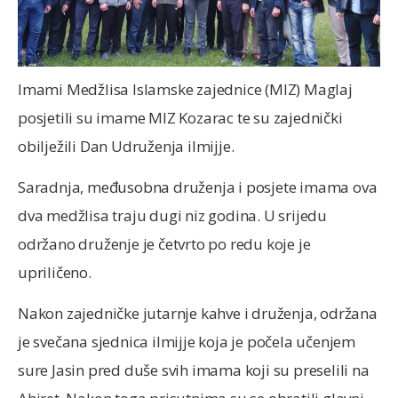
Imami Medžlisa Islamske zajednice (MIZ) Maglaj
posjetili su imame MIZ Kozarac te su zajednički
obilježili Dan Udruženja ilmijje.
Saradnja, međusobna druženja i posjete imama ova
dva medžlisa traju dugi niz godina. U srijedu
održano druženje je četvrto po redu koje je
upriličeno.
Nakon zajedničke jutarnje kahve i druženja, održana
je svečana sjednica ilmijje koja je počela učenjem
sure Jasin pred duše svih imama koji su preselili na