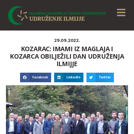
29.09.2022.
KOZARAC: IMAMI IZ MAGLAJA I
KOZARCA OBILJEŽILI DAN UDRUŽENJA
ILMIJJE
Facebook
LinkedIn
Twitter