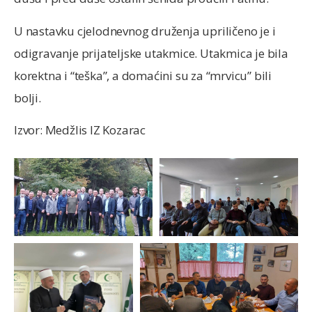
U nastavku cjelodnevnog druženja upriličeno je i
odigravanje prijateljske utakmice. Utakmica je bila
korektna i “teška”, a domaćini su za “mrvicu” bili
bolji.
Izvor: Medžlis IZ Kozarac