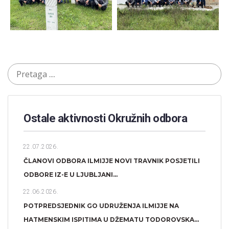
Ostale aktivnosti Okružnih odbora​
22.07.2026.
ČLANOVI ODBORA ILMIJJE NOVI TRAVNIK POSJETILI
ODBORE IZ-E U LJUBLJANI...
22.06.2026.
POTPREDSJEDNIK GO UDRUŽENJA ILMIJJE NA
HATMENSKIM ISPITIMA U DŽEMATU TODOROVSKA...