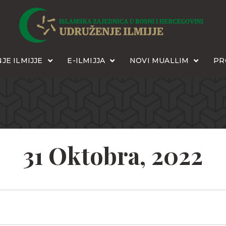
JE ILMIJJE
E-ILMIJJA
NOVI MUALLIM
PR
31 Oktobra, 2022