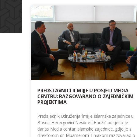
PREDSTAVNICI ILMIJJE U POSJETI MEDIA
CENTRU: RAZGOVARANO O ZAJEDNIČKIM
PROJEKTIMA
Predsjednik Udruženja ilmijje Islamske zajednice u
Bosni i Herecgovini Nesib-ef. Hadžić posjetio je
danas Media centar Islamske zajednice, gdje je s
direktorom dr. Muamerom Tinjakom razgovarao o