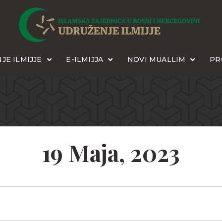
JE ILMIJJE
E-ILMIJJA
NOVI MUALLIM
PR
19 Maja, 2023