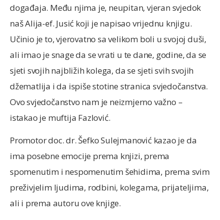
događaja. Među njima je, neupitan, vjeran svjedok
naš Alija-ef. Jusić koji je napisao vrijednu knjigu.
Učinio je to, vjerovatno sa velikom boli u svojoj duši,
ali imao je snage da se vrati u te dane, godine, da se
sjeti svojih najbližih kolega, da se sjeti svih svojih
džematlija i da ispiše stotine stranica svjedočanstva.
Ovo svjedočanstvo nam je neizmjerno važno –
istakao je muftija Fazlović.
Promotor doc. dr. Šefko Sulejmanović kazao je da
ima posebne emocije prema knjizi, prema
spomenutim i nespomenutim šehidima, prema svim
preživjelim ljudima, rodbini, kolegama, prijateljima,
ali i prema autoru ove knjige.