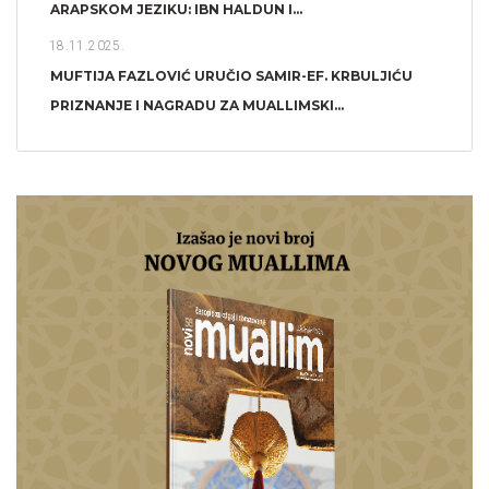
ARAPSKOM JEZIKU: IBN HALDUN I...
18.11.2025.
MUFTIJA FAZLOVIĆ URUČIO SAMIR-EF. KRBULJIĆU
PRIZNANJE I NAGRADU ZA MUALLIMSKI...