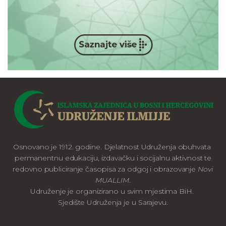
Osnovano je 1912. godine. Djelatnost Udruženja obuhvata
permanentnu edukaciju, izdavačku i socijalnu aktivnost te
redovno publiciranje časopisa za odgoj i obrazovanje
Novi
MUALLIM
.
Udruženje je organizirano u svim mjestima BiH.
Sjedište Udruženja je u Sarajevu.