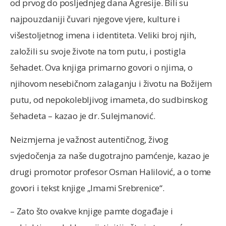
od prvog do posljednjeg dana Agresije. Bili su
najpouzdaniji čuvari njegove vjere, kulture i
višestoljetnog imena i identiteta. Veliki broj njih,
založili su svoje živote na tom putu, i postigla
šehadet. Ova knjiga primarno govori o njima, o
njihovom nesebičnom zalaganju i životu na Božijem
putu, od nepokolebljivog imameta, do sudbinskog
šehadeta – kazao je dr. Sulejmanović.
Neizmjerna je važnost autentičnog, živog
svjedočenja za naše dugotrajno pamćenje, kazao je
drugi promotor profesor Osman Halilović, a o tome
govori i tekst knjige „Imami Srebrenice“.
– Zato što ovakve knjige pamte događaje i