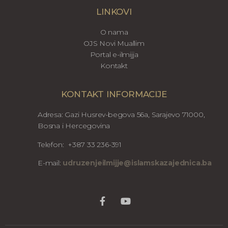
LINKOVI
O nama
OJS Novi Muallim
Portal e-ilmijja
Kontakt
KONTAKT INFORMACIJE
Adresa: Gazi Husrev-begova 56a, Sarajevo 71000,
Bosna i Hercegovina
Telefon: +387 33 236-391
E-mail:
udruzenjeilmijje@islamskazajednica.ba