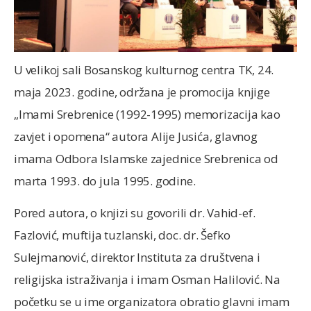
U velikoj sali Bosanskog kulturnog centra TK, 24.
maja 2023. godine, održana je promocija knjige
„Imami Srebrenice (1992-1995) memorizacija kao
zavjet i opomena“ autora Alije Jusića, glavnog
imama Odbora Islamske zajednice Srebrenica od
marta 1993. do jula 1995. godine.
Pored autora, o knjizi su govorili dr. Vahid-ef.
Fazlović, muftija tuzlanski, doc. dr. Šefko
Sulejmanović, direktor Instituta za društvena i
religijska istraživanja i imam Osman Halilović. Na
početku se u ime organizatora obratio glavni imam