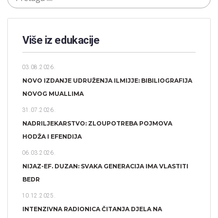
Više iz edukacije
03.08.2026.
NOVO IZDANJE UDRUŽENJA ILMIJJE: BIBILIOGRAFIJA
NOVOG MUALLIMA
31.07.2026.
NADRILJEKARSTVO: ZLOUPOTREBA POJMOVA
HODŽA I EFENDIJA
06.03.2026.
NIJAZ-EF. DUZAN: SVAKA GENERACIJA IMA VLASTITI
BEDR
10.12.2025.
INTENZIVNA RADIONICA ČITANJA DJELA NA