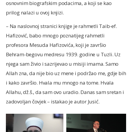
osnovnim biografskim podacima, a koji se kao
prilog nalazi u ovoj knjizi.
– Na naslovnoj stranici knjige je rahmetli Taib-ef.
Hafizović, babo mnogo poznatijeg rahmetli
profesora Mesuda Hafizovića, koji je završio
Behram-begovu medresu 1939. godine u Tuzli. Uz
njega sam živio i sazrijevao u misiji imama. Samo
Allah zna, da nije bio uz mene i podržao me, gdje bih
i kako završio. Hvala mu mnogo na tome. Hvala
Allahu, dž.š., da sam ovo uradio. Danas sam sretan i
zadovoljan čovjek – istakao je autor Jusić.