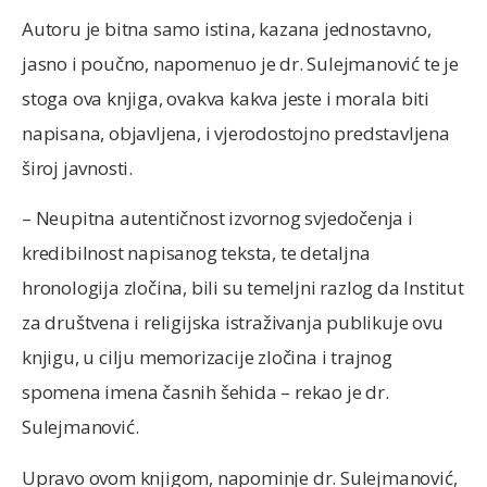
Autoru je bitna samo istina, kazana jednostavno,
jasno i poučno, napomenuo je dr. Sulejmanović te je
stoga ova knjiga, ovakva kakva jeste i morala biti
napisana, objavljena, i vjerodostojno predstavljena
široj javnosti.
– Neupitna autentičnost izvornog svjedočenja i
kredibilnost napisanog teksta, te detaljna
hronologija zločina, bili su temeljni razlog da Institut
za društvena i religijska istraživanja publikuje ovu
knjigu, u cilju memorizacije zločina i trajnog
spomena imena časnih šehida – rekao je dr.
Sulejmanović.
Upravo ovom knjigom, napominje dr. Sulejmanović,