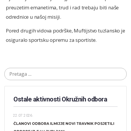
preuzetim emanetima, trud i rad trebaju biti naše
odrednice u našoj misiji.
Pored drugih vidova podrške, Muftijstvo tuzlansko je
osiguralo sportsku opremu za sportiste.
Ostale aktivnosti Okružnih odbora​
22.07.2026.
ČLANOVI ODBORA ILMIJJE NOVI TRAVNIK POSJETILI