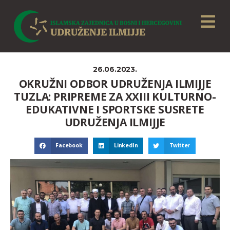
26.06.2023.
OKRUŽNI ODBOR UDRUŽENJA ILMIJJE
TUZLA: PRIPREME ZA XXIII KULTURNO-
EDUKATIVNE I SPORTSKE SUSRETE
UDRUŽENJA ILMIJJE
Facebook
LinkedIn
Twitter