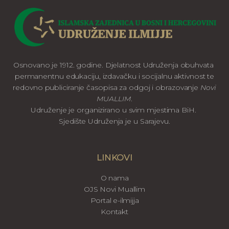
Osnovano je 1912. godine. Djelatnost Udruženja obuhvata
permanentnu edukaciju, izdavačku i socijalnu aktivnost te
redovno publiciranje časopisa za odgoj i obrazovanje
Novi
MUALLIM
.
Udruženje je organizirano u svim mjestima BiH.
Sjedište Udruženja je u Sarajevu.
LINKOVI
O nama
OJS Novi Muallim
Portal e-ilmijja
Kontakt