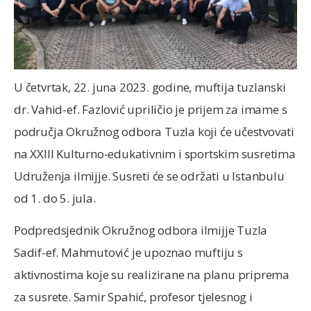
U četvrtak, 22. juna 2023. godine, muftija tuzlanski
dr. Vahid-ef. Fazlović upriličio je prijem za imame s
područja Okružnog odbora Tuzla koji će učestvovati
na XXIII Kulturno-edukativnim i sportskim susretima
Udruženja ilmijje. Susreti će se održati u Istanbulu
od 1. do 5. jula.
Podpredsjednik Okružnog odbora ilmijje Tuzla
Sadif-ef. Mahmutović je upoznao muftiju s
aktivnostima koje su realizirane na planu priprema
za susrete. Samir Spahić, profesor tjelesnog i