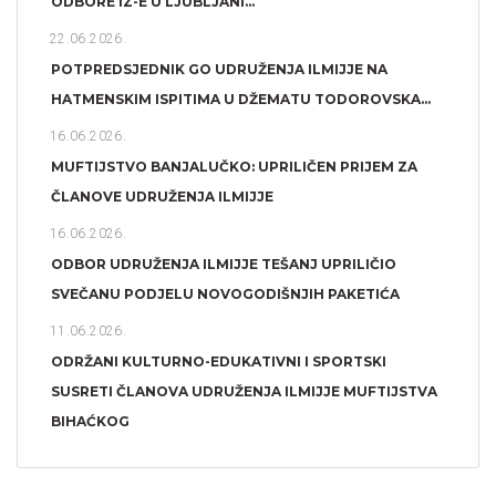
ODBORE IZ-E U LJUBLJANI...
22.06.2026.
POTPREDSJEDNIK GO UDRUŽENJA ILMIJJE NA
HATMENSKIM ISPITIMA U DŽEMATU TODOROVSKA...
16.06.2026.
MUFTIJSTVO BANJALUČKO: UPRILIČEN PRIJEM ZA
ČLANOVE UDRUŽENJA ILMIJJE
16.06.2026.
ODBOR UDRUŽENJA ILMIJJE TEŠANJ UPRILIČIO
SVEČANU PODJELU NOVOGODIŠNJIH PAKETIĆA
11.06.2026.
ODRŽANI KULTURNO-EDUKATIVNI I SPORTSKI
SUSRETI ČLANOVA UDRUŽENJA ILMIJJE MUFTIJSTVA
BIHAĆKOG