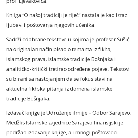
prof. Ljevakovića.
Knjiga “O našoj tradiciji je riječ” nastala je kao izraz
ljubavi i poštovanja njegovih učenika.
Sadrži odabrane tekstove u kojima je profesor Sušić
na originalan način pisao o temama iz fikha,
islamskog prava, islamske tradicije Bošnjaka i
analitičko-kritički tretirao određene pojave. Tekstovi
su birani sa nastojanjem da se fokus stavi na
aktuelna fikhska pitanja iz domena islamske
tradicije Bošnjaka.
Izdavač knjige je Udruženje ilmijje – Odbor Sarajevo.
Medžlis Islamske zajednice Sarajevo finansijski je
podržao izdavanje knjige, a i mnogi poštovaoci