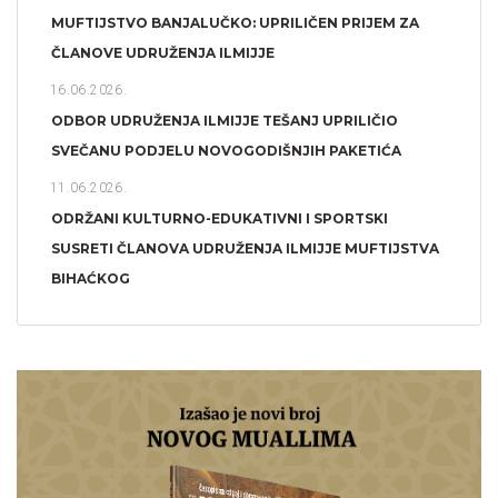
MUFTIJSTVO BANJALUČKO: UPRILIČEN PRIJEM ZA
ČLANOVE UDRUŽENJA ILMIJJE
16.06.2026.
ODBOR UDRUŽENJA ILMIJJE TEŠANJ UPRILIČIO
SVEČANU PODJELU NOVOGODIŠNJIH PAKETIĆA
11.06.2026.
ODRŽANI KULTURNO-EDUKATIVNI I SPORTSKI
SUSRETI ČLANOVA UDRUŽENJA ILMIJJE MUFTIJSTVA
BIHAĆKOG