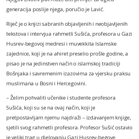
generacija poslije njega, poručio je Lavić.
Riječ je o knjizi sabranih objavljenih i neobjavljenih
tekstova i intervjua rahmetli Sušića, profesora u Gazi
Husrev-begovoj medresi i muvekkita Islamske
zajednice, koji je na ahiret preselio prošle godine, a
pisao je na jedinstven način o islamskoj tradiciji
Bošnjaka i savremenim izazovima za vjersku praksu
muslimana u Bosni i Hercegovini.
– Želim pohvaliti učenike i studente profesora
Sušića, koji su se na ovaj način, koji je
pretpostavljam njemu najdraži – izdavanjem knjige,
sjetili svog rahmetli profesora. Profesor Sušić ostavio
je veliki trag u djelovanju Gazi Husrev-begove