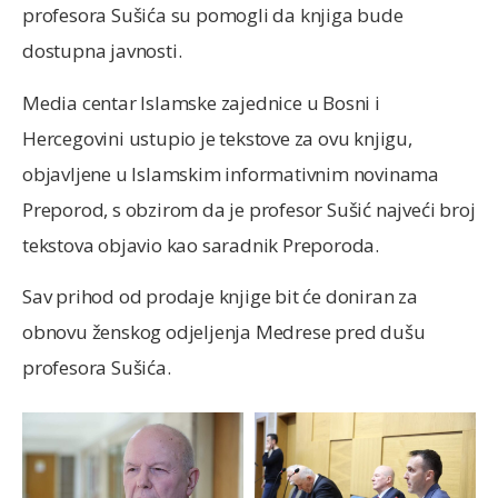
profesora Sušića su pomogli da knjiga bude
dostupna javnosti.
Media centar Islamske zajednice u Bosni i
Hercegovini ustupio je tekstove za ovu knjigu,
objavljene u Islamskim informativnim novinama
Preporod, s obzirom da je profesor Sušić najveći broj
tekstova objavio kao saradnik Preporoda.
Sav prihod od prodaje knjige bit će doniran za
obnovu ženskog odjeljenja Medrese pred dušu
profesora Sušića.