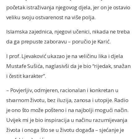
početak istraživanja njegovog djela, jer on je ostavio
veliku svoju ostvarenost na više polja.
Islamska zajednica, njegovi učenici, nikada ne treba
da ga prepuste zaboravu – poručio je Karić.
I prof. Ljevaković ukazao je na veličinu lika i djela
Mustafe Sušića, naglasivši da je bio “rijedak, snažan
i čestit karakter”.
– Povjerljiv, odmjeren, racionalan i konkretan u
stvarnom životu, bez iluzija, zanosa i utopije. Radio
je ono što može pošteno i na najbolji mogući način.
Uvijek mi je bio inspiracija u načinu razumijevanja
života i onoga što se u životu događa – sjećanje je