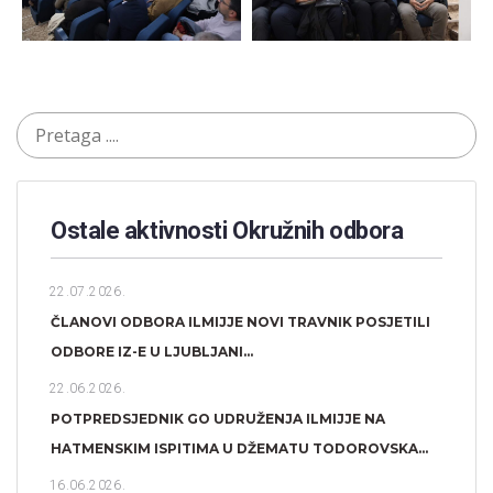
Ostale aktivnosti Okružnih odbora​
22.07.2026.
ČLANOVI ODBORA ILMIJJE NOVI TRAVNIK POSJETILI
ODBORE IZ-E U LJUBLJANI...
22.06.2026.
POTPREDSJEDNIK GO UDRUŽENJA ILMIJJE NA
HATMENSKIM ISPITIMA U DŽEMATU TODOROVSKA...
16.06.2026.