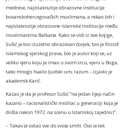
medrese, najistaknutije obrazovne institucije
bosanskohercegovačkih muslimana, a rekao bih i
najistaknutije obrazovne islamske institucije među
muslimanima Balkana. Kako se vidi iz ove knjige,
Sušić je bio izuzetno obrazovan čovjek, bio je filozof
islamskog vjerskog prava, bio je autor koji se, uz
veliku vjeru koju je imao u svom srcu, vjeru u Boga,
tako mnogo hvalio ljudski um, razum – izjavio je
akademik Karić.
Kazao je da je profesor Sušić “na jedan lijep način
kazano – racionalistički mislilac u generaciji koja je
došla nakon 1972. na scenu u Islamskoj zajednici”.
– Takav je ostao sve do svoje smrti. Ovo je tek