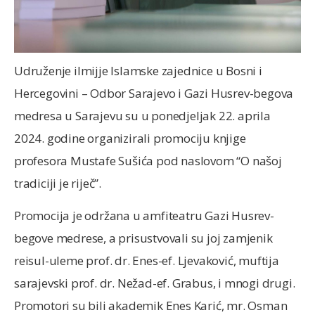
Udruženje ilmijje Islamske zajednice u Bosni i
Hercegovini – Odbor Sarajevo i Gazi Husrev-begova
medresa u Sarajevu su u ponedjeljak 22. aprila
2024. godine organizirali promociju knjige
profesora Mustafe Sušića pod naslovom “O našoj
tradiciji je riječ”.
Promocija je održana u amfiteatru Gazi Husrev-
begove medrese, a prisustvovali su joj zamjenik
reisul-uleme prof. dr. Enes-ef. Ljevaković, muftija
sarajevski prof. dr. Nežad-ef. Grabus, i mnogi drugi.
Promotori su bili akademik Enes Karić, mr. Osman