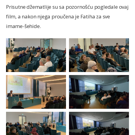
Prisutne džematlije su sa pozornošću pogledale ovaj
film, a nakon njega proučena je Fatiha za sve
imame-šehide.