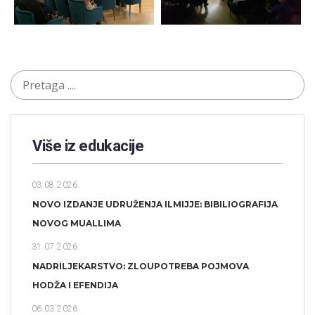
Više iz edukacije
03.08.2026.
NOVO IZDANJE UDRUŽENJA ILMIJJE: BIBILIOGRAFIJA
NOVOG MUALLIMA
31.07.2026.
NADRILJEKARSTVO: ZLOUPOTREBA POJMOVA
HODŽA I EFENDIJA
06.03.2026.