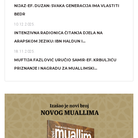
NIJAZ-EF. DUZAN: SVAKA GENERACIJA IMA VLASTITI
BEDR
10.12.2025.
INTENZIVNA RADIONICA ČITANJA DJELA NA
ARAPSKOM JEZIKU: IBN HALDUN I...
18.11.2025.
MUFTIJA FAZLOVIĆ URUČIO SAMIR-EF. KRBULJIĆU
PRIZNANJE I NAGRADU ZA MUALLIMSKI...