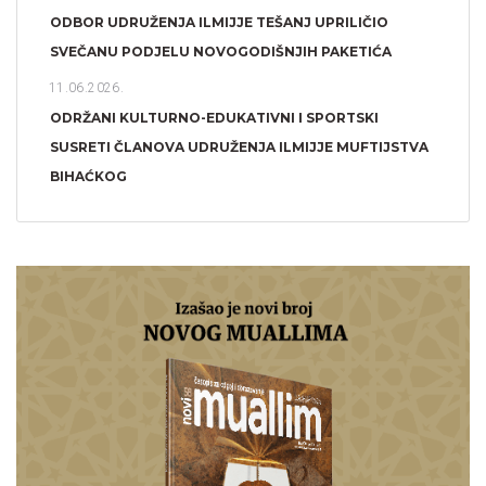
ODBOR UDRUŽENJA ILMIJJE TEŠANJ UPRILIČIO
SVEČANU PODJELU NOVOGODIŠNJIH PAKETIĆA
11.06.2026.
ODRŽANI KULTURNO-EDUKATIVNI I SPORTSKI
SUSRETI ČLANOVA UDRUŽENJA ILMIJJE MUFTIJSTVA
BIHAĆKOG