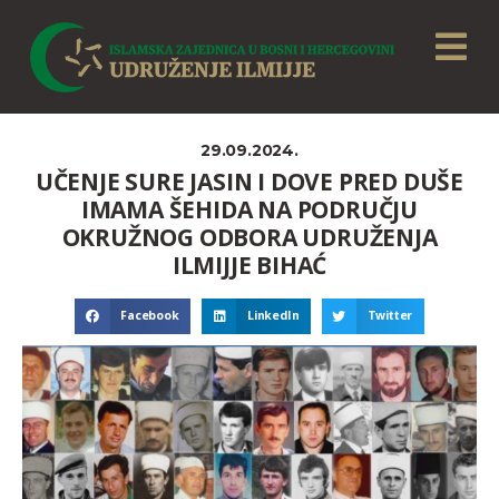
29.09.2024.
UČENJE SURE JASIN I DOVE PRED DUŠE
IMAMA ŠEHIDA NA PODRUČJU
OKRUŽNOG ODBORA UDRUŽENJA
ILMIJJE BIHAĆ
Facebook
LinkedIn
Twitter