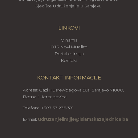
Sjedište Udruženja je u Sarajevu.
LINKOVI
O nama
OJS Novi Muallim
Portal e-ilmijja
Kontakt
KONTAKT INFORMACIJE
Adresa: Gazi Husrev-begova 56a, Sarajevo 71000,
Bosna i Hercegovina
Telefon: +387 33 236-391
E-mail:
udruzenjeilmijje@islamskazajednica.ba