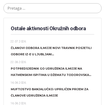
Ostale aktivnosti Okružnih odbora​
22.07.2026.
ČLANOVI ODBORA ILMIJJE NOVI TRAVNIK POSJETILI
ODBORE IZ-E U LJUBLJANI...
22.06.2026.
POTPREDSJEDNIK GO UDRUŽENJA ILMIJJE NA
HATMENSKIM ISPITIMA U DŽEMATU TODOROVSKA...
16.06.2026.
MUFTIJSTVO BANJALUČKO: UPRILIČEN PRIJEM ZA
ČLANOVE UDRUŽENJA ILMIJJE
16.06.2026.