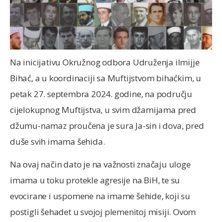
Na inicijativu Okružnog odbora Udruženja ilmijje
Bihać, a u koordinaciji sa Muftijstvom bihaćkim, u
petak 27. septembra 2024. godine, na području
cijelokupnog Muftijstva, u svim džamijama pred
džumu-namaz proučena je sura Ja-sin i dova, pred
duše svih imama šehida.
Na ovaj način dato je na važnosti značaju uloge
imama u toku protekle agresije na BiH, te su
evocirane i uspomene na imame šehide, koji su
postigli šehadet u svojoj plemenitoj misiji. Ovom