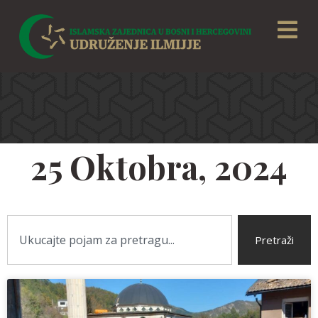
25 Oktobra, 2024
Pretraži