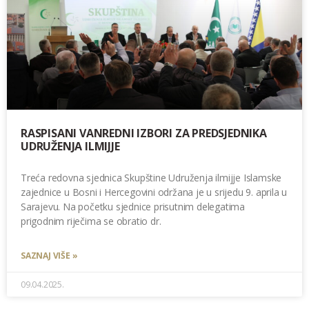
RASPISANI VANREDNI IZBORI ZA PREDSJEDNIKA
UDRUŽENJA ILMIJJE
Treća redovna sjednica Skupštine Udruženja ilmijje Islamske
zajednice u Bosni i Hercegovini održana je u srijedu 9. aprila u
Sarajevu. Na početku sjednice prisutnim delegatima
prigodnim riječima se obratio dr.
SAZNAJ VIŠE »
09.04.2025.