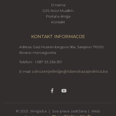
O nama
OJS Novi Muallim
Portal e-ilmijja
Kontakt
KONTAKT INFORMACIJE
Adresa: Gazi Husrev-begova 56a, Sarajevo 71000,
Bosna i Hercegovina
Telefon: +387 33 236-391
E-mail:
udruzenjeilmijje@islamskazajednica.ba
© 2021. Ilmijja.ba | Sva prava zadržana | Web