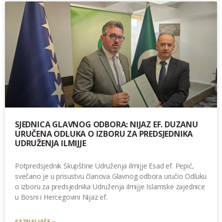
SJEDNICA GLAVNOG ODBORA: NIJAZ EF. DUZANU
URUČENA ODLUKA O IZBORU ZA PREDSJEDNIKA
UDRUŽENJA ILMIJJE
Potpredsjednik Skupštine Udruženja ilmijje Esad ef. Pepić,
svečano je u prisustvu članova Glavnog odbora uručio Odluku
o izboru za predsjednika Udruženja ilmijje Islamske zajednice
u Bosni i Hercegovini Nijaz ef.
SAZNAJ VIŠE »