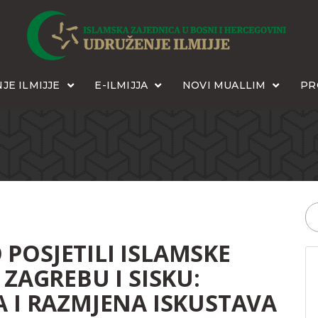
JE ILMIJJE
E-ILMIJJA
NOVI MUALLIM
PR
POSJETILI ISLAMSKE
 ZAGREBU I SISKU:
A I RAZMJENA ISKUSTAVA