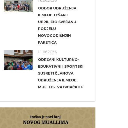
16.06.2026.
ODBOR UDRUŽENJA
ILMIJJE TEŠANJ
UPRILIČIO SVEČANU
PODJELU
NOVOGODIŠNJIH
PAKETIĆA
11.06.2026.
ODRŽANI KULTURNO-
EDUKATIVNI I SPORTSKI
SUSRETI ČLANOVA
UDRUŽENJA ILMIJJE
MUFTIJSTVA BIHAĆKOG