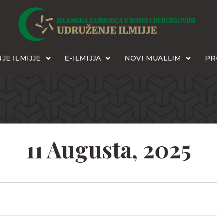
JE ILMIJJE
E-ILMIJJA
NOVI MUALLIM
PR
11 Augusta, 2025