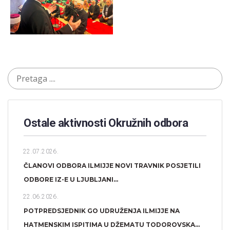
Ostale aktivnosti Okružnih odbora​
22.07.2026.
ČLANOVI ODBORA ILMIJJE NOVI TRAVNIK POSJETILI
ODBORE IZ-E U LJUBLJANI...
22.06.2026.
POTPREDSJEDNIK GO UDRUŽENJA ILMIJJE NA
HATMENSKIM ISPITIMA U DŽEMATU TODOROVSKA...