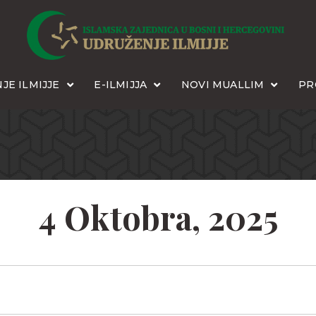
JE ILMIJJE
E-ILMIJJA
NOVI MUALLIM
PR
4 Oktobra, 2025