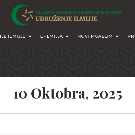
JE ILMIJJE
E-ILMIJJA
NOVI MUALLIM
PR
10 Oktobra, 2025