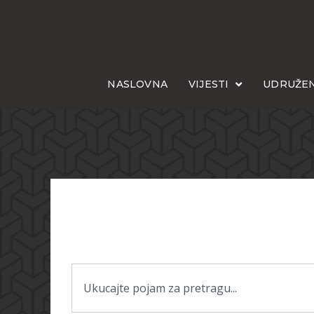
NASLOVNA
VIJESTI
UDRUŽEN