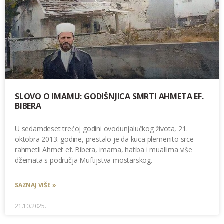
SLOVO O IMAMU: GODIŠNJICA SMRTI AHMETA EF.
BIBERA
U sedamdeset trećoj godini ovodunjalučkog života, 21.
oktobra 2013. godine, prestalo je da kuca plemenito srce
rahmetli Ahmet ef. Bibera, imama, hatiba i muallima više
džemata s područja Muftijstva mostarskog.
SAZNAJ VIŠE »
21.10.2025.