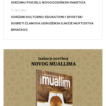
SVEČANU PODJELU NOVOGODIŠNJIH PAKETIĆA
11.06.2026.
ODRŽANI KULTURNO-EDUKATIVNI I SPORTSKI
SUSRETI ČLANOVA UDRUŽENJA ILMIJJE MUFTIJSTVA
BIHAĆKOG