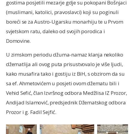
gostima posjetili mezarje gdje su pokopani Bošnjaci
(muslimani, katolici, pravoslavci) koji su poginuli
boreći se za Austro-Ugarsku monarhiju te u Prvom
svjetskom ratu, daleko od svojih porodica i
Domovine.
U zimskom periodu džuma-namaz klanja nekoliko
džematlija ali ovog puta prisustvovalo je više ljudi,
kako musafira tako i gostiju iz BiH, s obzirom da su
sa ef. Ahmetovićem u posjeti ovom džematu bili i
Vehid Sefić, član Izvršnog odbora Medžlisa IZ Prozor,
Andijad Islamović, predsjednik Džematskog odbora
Prozor i g. Fadil Sejfić.