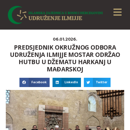
06.01.2026.
PREDSJEDNIK OKRUŽNOG ODBORA
UDRUŽENJA ILMIJJE MOSTAR ODRŽAO
HUTBU U DŽEMATU HARKANJ U
MAĐARSKOJ
Facebook
LinkedIn
Twitter