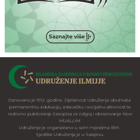
Osnovano je 1912. godine. Djelatnost Udruženja obuhvata
permanentnu edukaciju, izdavačku i socijalnu aktivnost te
redovno publiciranje časopisa za odgoj i obrazovanje
Novi
MUALLIM
.
Udruženje je organizirano u svim mjestima BiH.
Sjedište Udruženja je u Sarajevu.