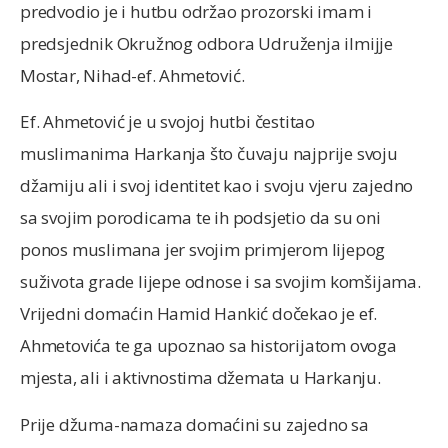
predvodio je i hutbu održao prozorski imam i
predsjednik Okružnog odbora Udruženja ilmijje
Mostar, Nihad-ef. Ahmetović.
Ef. Ahmetović je u svojoj hutbi čestitao
muslimanima Harkanja što čuvaju najprije svoju
džamiju ali i svoj identitet kao i svoju vjeru zajedno
sa svojim porodicama te ih podsjetio da su oni
ponos muslimana jer svojim primjerom lijepog
suživota grade lijepe odnose i sa svojim komšijama.
Vrijedni domaćin Hamid Hankić dočekao je ef.
Ahmetovića te ga upoznao sa historijatom ovoga
mjesta, ali i aktivnostima džemata u Harkanju.
Prije džuma-namaza domaćini su zajedno sa