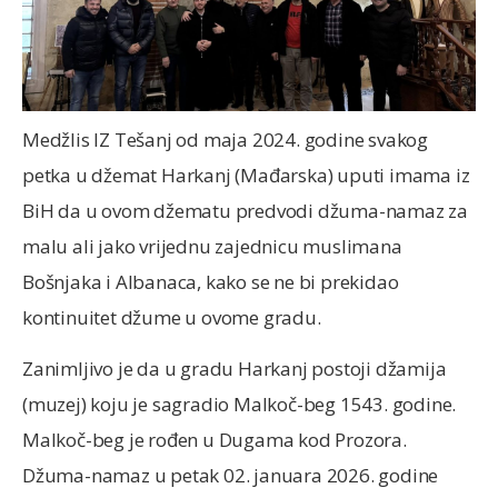
Medžlis IZ Tešanj od maja 2024. godine svakog
petka u džemat Harkanj (Mađarska) uputi imama iz
BiH da u ovom džematu predvodi džuma-namaz za
malu ali jako vrijednu zajednicu muslimana
Bošnjaka i Albanaca, kako se ne bi prekidao
kontinuitet džume u ovome gradu.
Zanimljivo je da u gradu Harkanj postoji džamija
(muzej) koju je sagradio Malkoč-beg 1543. godine.
Malkoč-beg je rođen u Dugama kod Prozora.
Džuma-namaz u petak 02. januara 2026. godine