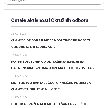
Ostale aktivnosti Okružnih odbora​
22.07.2026.
ČLANOVI ODBORA ILMIJJE NOVI TRAVNIK POSJETILI
ODBORE IZ-E U LJUBLJANI...
22.06.2026.
POTPREDSJEDNIK GO UDRUŽENJA ILMIJJE NA
HATMENSKIM ISPITIMA U DŽEMATU TODOROVSKA...
16.06.2026.
MUFTIJSTVO BANJALUČKO: UPRILIČEN PRIJEM ZA
ČLANOVE UDRUŽENJA ILMIJJE
16.06.2026.
ODBOR UDRUŽENJA ILMIJJE TEŠANJ UPRILIČIO