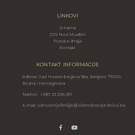
LINKOVI
O nama
OJS Novi Muallim
Portal e-ilmijja
Kontakt
KONTAKT INFORMACIJE
Adresa: Gazi Husrev-begova 56a, Sarajevo 71000,
Bosna i Hercegovina
Telefon: +387 33 236-391
E-mail:
udruzenjeilmijje@islamskazajednica.ba