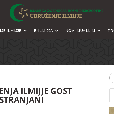
JE ILMIJJE
E-ILMIJJA
NOVI MUALLIM
PR
NJA ILMIJJE GOST
STRANJANI