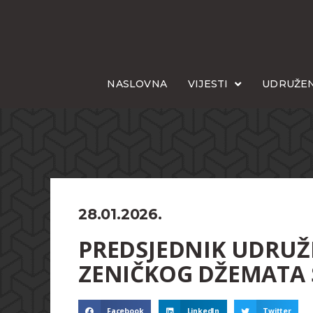
NASLOVNA
VIJESTI
UDRUŽEN
28.01.2026.
PREDSJEDNIK UDRUŽE
ZENIČKOG DŽEMATA 
Facebook
LinkedIn
Twitter