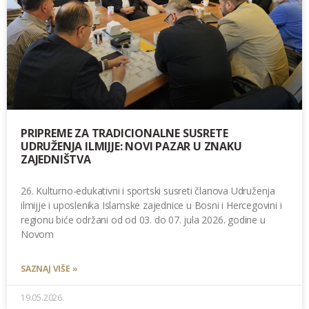
PRIPREME ZA TRADICIONALNE SUSRETE
UDRUŽENJA ILMIJJE: NOVI PAZAR U ZNAKU
ZAJEDNIŠTVA
26. Kulturno-edukativni i sportski susreti članova Udruženja
ilmijje i uposlenika Islamske zajednice u Bosni i Hercegovini i
regionu biće održani od od 03. do 07. jula 2026. godine u
Novom
SAZNAJ VIŠE »
19.05.2026.