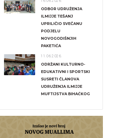
16.06.2026.
ODBOR UDRUŽENJA
ILMIJJE TEŠANJ
UPRILIČIO SVEČANU
PODJELU
NOVOGODIŠNJIH
PAKETIĆA
11.06.2026.
ODRŽANI KULTURNO-
EDUKATIVNI I SPORTSKI
SUSRETI ČLANOVA
UDRUŽENJA ILMIJJE
MUFTIJSTVA BIHAĆKOG