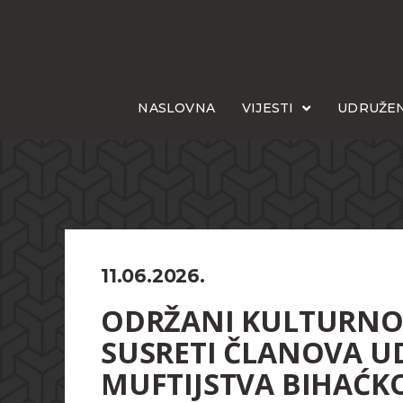
NASLOVNA
VIJESTI
UDRUŽEN
11.06.2026.
ODRŽANI KULTURNO-
SUSRETI ČLANOVA UD
MUFTIJSTVA BIHAĆK