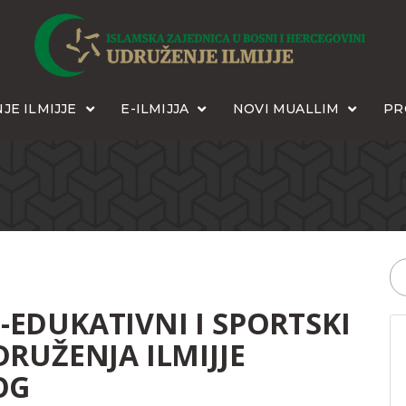
JE ILMIJJE
E-ILMIJJA
NOVI MUALLIM
PR
EDUKATIVNI I SPORTSKI
RUŽENJA ILMIJJE
OG