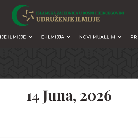
JE ILMIJJE
E-ILMIJJA
NOVI MUALLIM
PR
14 Juna, 2026