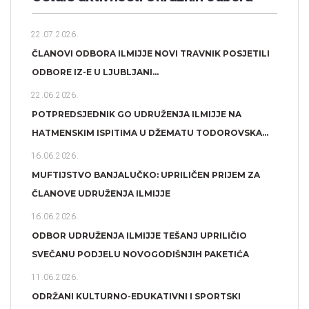
22.07.2026.
ČLANOVI ODBORA ILMIJJE NOVI TRAVNIK POSJETILI
ODBORE IZ-E U LJUBLJANI...
22.06.2026.
POTPREDSJEDNIK GO UDRUŽENJA ILMIJJE NA
HATMENSKIM ISPITIMA U DŽEMATU TODOROVSKA...
16.06.2026.
MUFTIJSTVO BANJALUČKO: UPRILIČEN PRIJEM ZA
ČLANOVE UDRUŽENJA ILMIJJE
16.06.2026.
ODBOR UDRUŽENJA ILMIJJE TEŠANJ UPRILIČIO
SVEČANU PODJELU NOVOGODIŠNJIH PAKETIĆA
11.06.2026.
ODRŽANI KULTURNO-EDUKATIVNI I SPORTSKI