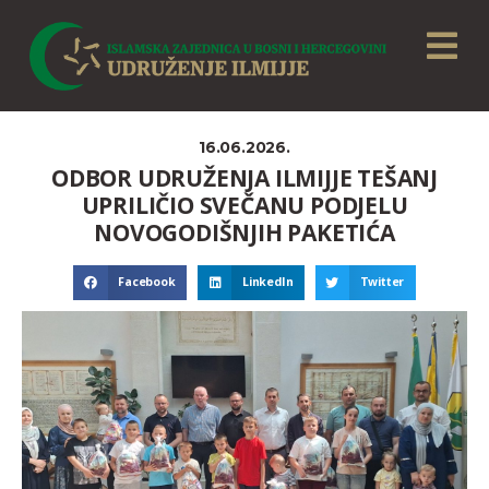
16.06.2026.
ODBOR UDRUŽENJA ILMIJJE TEŠANJ
UPRILIČIO SVEČANU PODJELU
NOVOGODIŠNJIH PAKETIĆA
Facebook
LinkedIn
Twitter