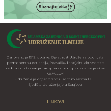
Osnovano je 1912. godine. Djelatnost Udruženja obuhvata
permanentnu edukaciju, izdavačku i socijalnu aktivnost te
redovno publiciranje časopisa za odgoj i obrazovanje
Novi
MUALLIM
.
Udruženje je organizirano u svim mjestima BiH.
Sjedište Udruženja je u Sarajevu.
LINKOVI