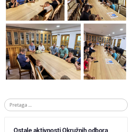
Ostale aktivnosti Okružnih odbora​