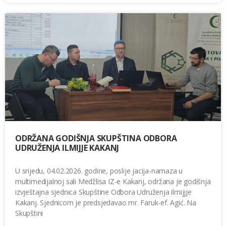
ODRŽANA GODIŠNJA SKUPŠTINA ODBORA
UDRUŽENJA ILMIJJE KAKANJ
U srijedu, 04.02.2026. godine, poslije jacija-namaza u
multimedijalnoj sali Medžlisa IZ-e Kakanj, održana je godišnja
izvještajna sjednica Skupštine Odbora Udruženja ilmijjje
Kakanj. Sjednicom je predsjedavao mr. Faruk-ef. Agić. Na
Skupštini