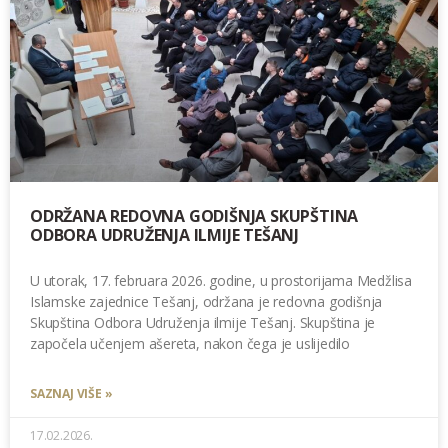
ODRŽANA REDOVNA GODIŠNJA SKUPŠTINA
ODBORA UDRUŽENJA ILMIJE TEŠANJ
U utorak, 17. februara 2026. godine, u prostorijama Medžlisa
Islamske zajednice Tešanj, održana je redovna godišnja
Skupština Odbora Udruženja ilmije Tešanj. Skupština je
započela učenjem ašereta, nakon čega je uslijedilo
SAZNAJ VIŠE »
17.02.2026.