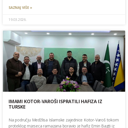
SAZNAJ VIŠE »
19.03.2026.
IMAMI KOTOR-VAROŠI ISPRATILI HAFIZA IZ
TURSKE
Na području Medžlisa Islamske zajednice Kotor-Varoš tokom
proteklog mjeseca ramazana boravio je hafiz Emin Bagti iz