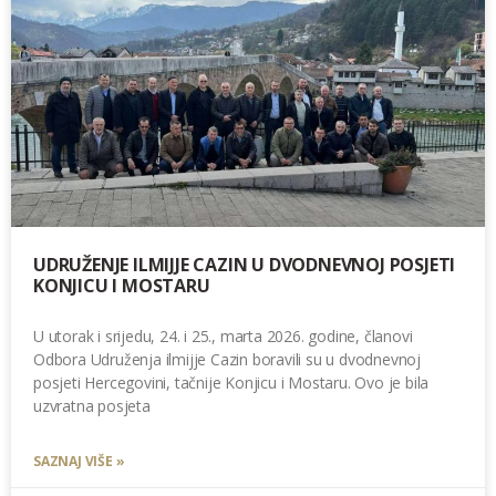
UDRUŽENJE ILMIJJE CAZIN U DVODNEVNOJ POSJETI
KONJICU I MOSTARU
U utorak i srijedu, 24. i 25., marta 2026. godine, članovi
Odbora Udruženja ilmijje Cazin boravili su u dvodnevnoj
posjeti Hercegovini, tačnije Konjicu i Mostaru. Ovo je bila
uzvratna posjeta
SAZNAJ VIŠE »