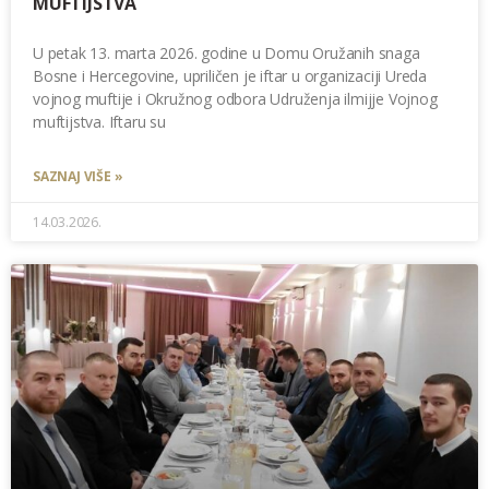
MUFTIJSTVA
U petak 13. marta 2026. godine u Domu Oružanih snaga
Bosne i Hercegovine, upriličen je iftar u organizaciji Ureda
vojnog muftije i Okružnog odbora Udruženja ilmijje Vojnog
muftijstva. Iftaru su
SAZNAJ VIŠE »
14.03.2026.