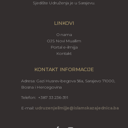
Sjedište Udruženja je u Sarajevu.
LINKOVI
O nama
OJS Novi Muallim
Portal e-ilmijja
Kontakt
KONTAKT INFORMACIJE
Adresa: Gazi Husrev-begova 56a, Sarajevo 71000,
Bosna i Hercegovina
Telefon: +387 33 236-391
E-mail:
udruzenjeilmijje@islamskazajednica.ba