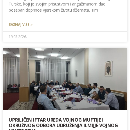
Turske, koji je svojim prisustvom i angažmanom dao
poseban doprinos vjerskom životu džemata. Tim
SAZNAJ VIŠE »
19.03.2026.
UPRILIČEN IFTAR UREDA VOJNOG MUFTIJE I
OKRUŽNOG ODBORA UDRUŽENJA ILMIJJE VOJNOG