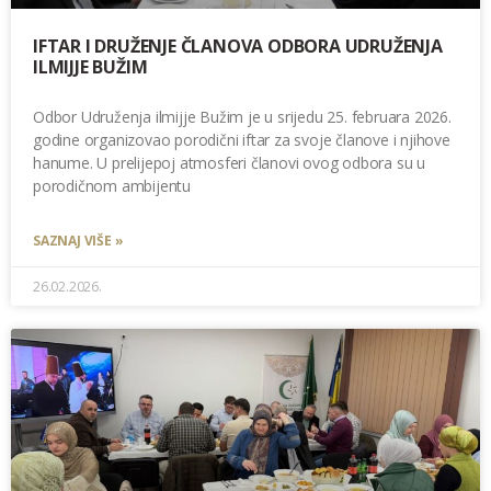
IFTAR I DRUŽENJE ČLANOVA ODBORA UDRUŽENJA
ILMIJJE BUŽIM
Odbor Udruženja ilmijje Bužim je u srijedu 25. februara 2026.
godine organizovao porodični iftar za svoje članove i njihove
hanume. U prelijepoj atmosferi članovi ovog odbora su u
porodičnom ambijentu
SAZNAJ VIŠE »
26.02.2026.