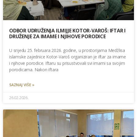
ODBOR UDRUŽENJA ILMIJJE KOTOR-VAROŠ: IFTAR I
DRUŽENJE ZA IMAME I NJIHOVE PORODICE
U srijedu 25. februara 2026. godine, u prostorijama Medžlisa
islamske zajednice Kotor-Varoš organiziran je iftar za imame
i njihove porodice. Iftaru su prisustvovali svi imami sa svojim
porodicama. Nakon iftara
SAZNAJ VIŠE »
26.02.2026.