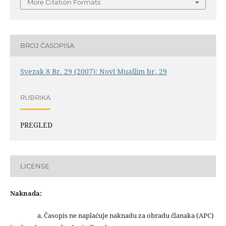
More Citation Formats
BROJ ČASOPISA
Svezak 8 Br. 29 (2007): Novi Muallim br. 29
RUBRIKA
PREGLED
LICENSE
Naknada:
a. Časopis ne naplaćuje naknadu za obradu članaka (APC)