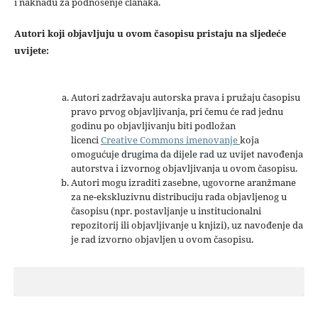
i naknadu za podnošenje članaka.
Autori koji objavljuju u ovom časopisu pristaju na sljedeće
uvijete:
Autori zadržavaju autorska prava i pružaju časopisu
pravo prvog objavljivanja, pri čemu će rad jednu
godinu po objavljivanju biti podložan
licenci
Creative Commons imenovanje
koja
omogućuje drugima da dijele rad uz uvijet navođenja
autorstva i izvornog objavljivanja u ovom časopisu.
Autori mogu izraditi zasebne, ugovorne aranžmane
za ne-ekskluzivnu distribuciju rada objavljenog u
časopisu (npr. postavljanje u institucionalni
repozitorij ili objavljivanje u knjizi), uz navođenje da
je rad izvorno objavljen u ovom časopisu.