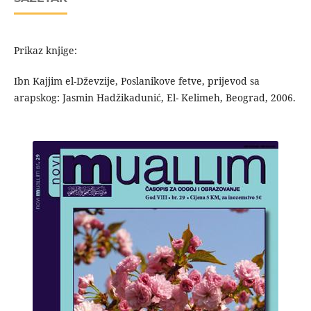
Prikaz knjige:
Ibn Kajjim el-Dževzije, Poslanikove fetve, prijevod sa
arapskog: Jasmin Hadžikadunić, El- Kelimeh, Beograd, 2006.