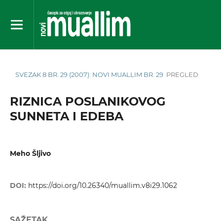
SVEZAK 8 BR. 29 (2007): NOVI MUALLIM BR. 29
PREGLED
RIZNICA POSLANIKOVOG
SUNNETA I EDEBA
Meho Šljivo
DOI:
https://doi.org/10.26340/muallim.v8i29.1062
SAŽETAK