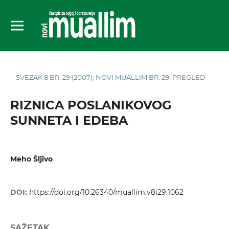
SVEZAK 8 BR. 29 (2007): NOVI MUALLIM BR. 29
PREGLED
RIZNICA POSLANIKOVOG
SUNNETA I EDEBA
Meho Šljivo
DOI:
https://doi.org/10.26340/muallim.v8i29.1062
SAŽETAK