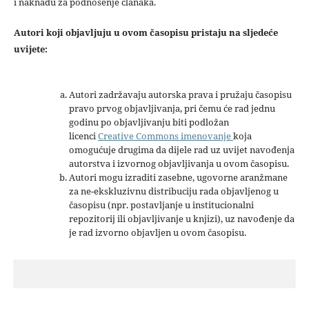
i naknadu za podnošenje članaka.
Autori koji objavljuju u ovom časopisu pristaju na sljedeće
uvijete:
Autori zadržavaju autorska prava i pružaju časopisu
pravo prvog objavljivanja, pri čemu će rad jednu
godinu po objavljivanju biti podložan
licenci
Creative Commons imenovanje
koja
omogućuje drugima da dijele rad uz uvijet navođenja
autorstva i izvornog objavljivanja u ovom časopisu.
Autori mogu izraditi zasebne, ugovorne aranžmane
za ne-ekskluzivnu distribuciju rada objavljenog u
časopisu (npr. postavljanje u institucionalni
repozitorij ili objavljivanje u knjizi), uz navođenje da
je rad izvorno objavljen u ovom časopisu.