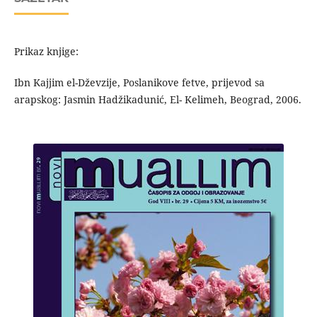
Prikaz knjige:
Ibn Kajjim el-Dževzije, Poslanikove fetve, prijevod sa
arapskog: Jasmin Hadžikadunić, El- Kelimeh, Beograd, 2006.