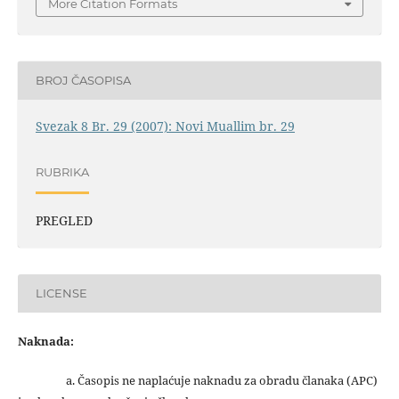
More Citation Formats
BROJ ČASOPISA
Svezak 8 Br. 29 (2007): Novi Muallim br. 29
RUBRIKA
PREGLED
LICENSE
Naknada:
a. Časopis ne naplaćuje naknadu za obradu članaka (APC)