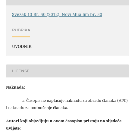
Svezak 13 Br. 50 (2012): Novi Muallim br. 50
RUBRIKA
UVODNIK
LICENSE
Naknada:
a. Časopis ne naplaćuje naknadu za obradu članaka (APC)
i naknadu za podnošenje članaka.
Autori koji objavljuju u ovom časopisu pristaju na sljedeće
uvijete: