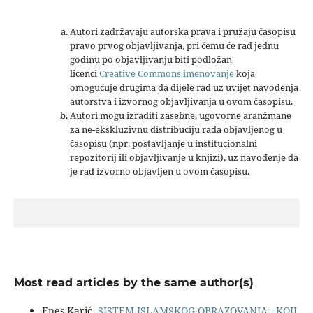
Autori zadržavaju autorska prava i pružaju časopisu
pravo prvog objavljivanja, pri čemu će rad jednu
godinu po objavljivanju biti podložan
licenci
Creative Commons imenovanje
koja
omogućuje drugima da dijele rad uz uvijet navođenja
autorstva i izvornog objavljivanja u ovom časopisu.
Autori mogu izraditi zasebne, ugovorne aranžmane
za ne-ekskluzivnu distribuciju rada objavljenog u
časopisu (npr. postavljanje u institucionalni
repozitorij ili objavljivanje u knjizi), uz navođenje da
je rad izvorno objavljen u ovom časopisu.
Most read articles by the same author(s)
Enes Karić,
SISTEM ISLAMSKOG OBRAZOVANJA - KOJI