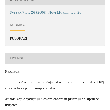
Svezak 7 Br. 26 (2006): Novi Muallim br. 26
RUBRIKA
PUTOKAZI
LICENSE
Naknada:
a. Časopis ne naplaćuje naknadu za obradu članaka (APC)
i naknadu za podnošenje članaka.
Autori koji objavljuju u ovom časopisu pristaju na sljedeće
uvijete: