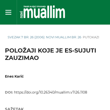
SVEZAK 7 BR. 26 (2006): NOVI MUALLIM BR. 26
PUTOKAZI
POLOŽAJI KOJE JE ES-SUJUTI
ZAUZIMAO
Enes Karić
DOI:
https://doi.org/10.26340/muallim.v7i26.1108
SAŽETAK