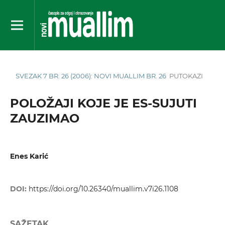
SVEZAK 7 BR. 26 (2006): NOVI MUALLIM BR. 26
PUTOKAZI
POLOŽAJI KOJE JE ES-SUJUTI
ZAUZIMAO
Enes Karić
DOI:
https://doi.org/10.26340/muallim.v7i26.1108
SAŽETAK