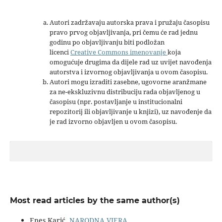
Autori zadržavaju autorska prava i pružaju časopisu
pravo prvog objavljivanja, pri čemu će rad jednu
godinu po objavljivanju biti podložan
licenci
Creative Commons imenovanje
koja
omogućuje drugima da dijele rad uz uvijet navođenja
autorstva i izvornog objavljivanja u ovom časopisu.
Autori mogu izraditi zasebne, ugovorne aranžmane
za ne-ekskluzivnu distribuciju rada objavljenog u
časopisu (npr. postavljanje u institucionalni
repozitorij ili objavljivanje u knjizi), uz navođenje da
je rad izvorno objavljen u ovom časopisu.
Most read articles by the same author(s)
Enes Karić,
NARODNA VJERA