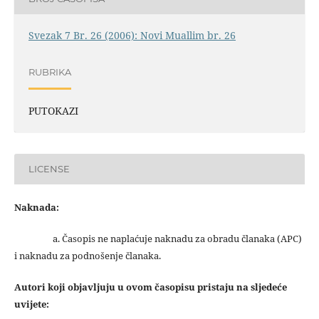
Svezak 7 Br. 26 (2006): Novi Muallim br. 26
RUBRIKA
PUTOKAZI
LICENSE
Naknada:
a. Časopis ne naplaćuje naknadu za obradu članaka (APC)
i naknadu za podnošenje članaka.
Autori koji objavljuju u ovom časopisu pristaju na sljedeće
uvijete: