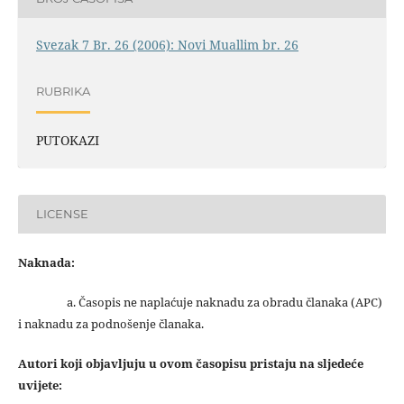
Svezak 7 Br. 26 (2006): Novi Muallim br. 26
RUBRIKA
PUTOKAZI
LICENSE
Naknada:
a. Časopis ne naplaćuje naknadu za obradu članaka (APC)
i naknadu za podnošenje članaka.
Autori koji objavljuju u ovom časopisu pristaju na sljedeće
uvijete: