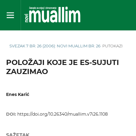
SVEZAK 7 BR. 26 (2006): NOVI MUALLIM BR. 26
PUTOKAZI
POLOŽAJI KOJE JE ES-SUJUTI
ZAUZIMAO
Enes Karić
DOI:
https://doi.org/10.26340/muallim.v7i26.1108
SAŽETAK