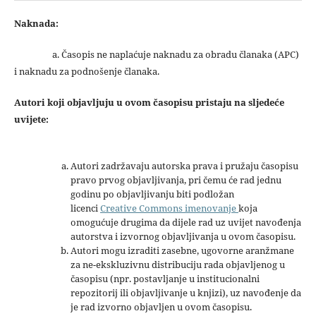
Naknada:
a. Časopis ne naplaćuje naknadu za obradu članaka (APC)
i naknadu za podnošenje članaka.
Autori koji objavljuju u ovom časopisu pristaju na sljedeće
uvijete:
Autori zadržavaju autorska prava i pružaju časopisu
pravo prvog objavljivanja, pri čemu će rad jednu
godinu po objavljivanju biti podložan
licenci
Creative Commons imenovanje
koja
omogućuje drugima da dijele rad uz uvijet navođenja
autorstva i izvornog objavljivanja u ovom časopisu.
Autori mogu izraditi zasebne, ugovorne aranžmane
za ne-ekskluzivnu distribuciju rada objavljenog u
časopisu (npr. postavljanje u institucionalni
repozitorij ili objavljivanje u knjizi), uz navođenje da
je rad izvorno objavljen u ovom časopisu.