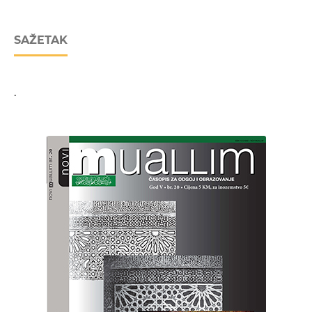
SAŽETAK
.