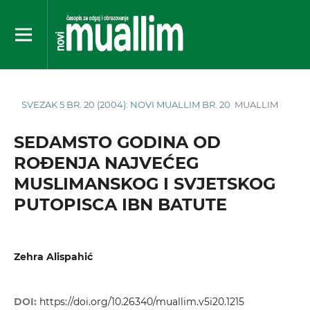
SVEZAK 5 BR. 20 (2004): NOVI MUALLIM BR. 20
MUALLIM
SEDAMSTO GODINA OD
ROĐENJA NAJVEĆEG
MUSLIMANSKOG I SVJETSKOG
PUTOPISCA IBN BATUTE
Zehra Alispahić
DOI:
https://doi.org/10.26340/muallim.v5i20.1215