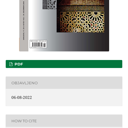
PDF
OBJAVLJENO
06-08-2022
HOW TO CITE