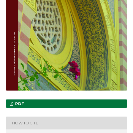
PDF
HOW TO CITE