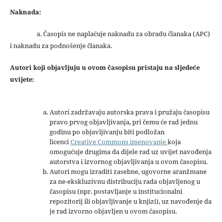
Naknada:
a. Časopis ne naplaćuje naknadu za obradu članaka (APC)
i naknadu za podnošenje članaka.
Autori koji objavljuju u ovom časopisu pristaju na sljedeće
uvijete:
Autori zadržavaju autorska prava i pružaju časopisu
pravo prvog objavljivanja, pri čemu će rad jednu
godinu po objavljivanju biti podložan
licenci
Creative Commons imenovanje
koja
omogućuje drugima da dijele rad uz uvijet navođenja
autorstva i izvornog objavljivanja u ovom časopisu.
Autori mogu izraditi zasebne, ugovorne aranžmane
za ne-ekskluzivnu distribuciju rada objavljenog u
časopisu (npr. postavljanje u institucionalni
repozitorij ili objavljivanje u knjizi), uz navođenje da
je rad izvorno objavljen u ovom časopisu.