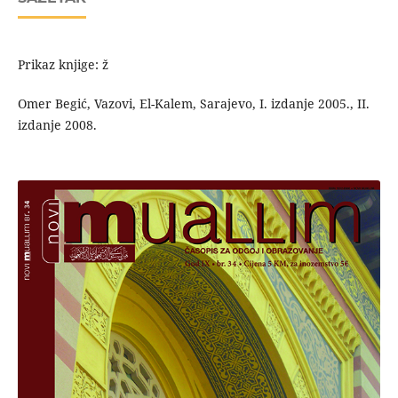
Prikaz knjige: ž
Omer Begić, Vazovi, El-Kalem, Sarajevo, I. izdanje 2005., II.
izdanje 2008.