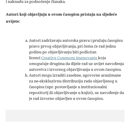
i naknadu za podnošenje članaka.
Autori koji objavljuju u ovom časopisu pristaju na sljedeće
uvijete:
Autori zadržavaju autorska prava i pružaju časopisu
pravo prvog objavljivanja, pri čemu će rad jednu
godinu po objavljivanju biti podložan
licenci
Creative Commons imenovanje
koja
omogućuje drugima da dijele rad uz uvijet navođenja
autorstva i izvornog objavljivanja u ovom časopisu.
Autori mogu izraditi zasebne, ugovorne aranžmane
za ne-ekskluzivnu distribuciju rada objavljenog u
časopisu (npr. postavljanje u institucionalni
repozitorij ili objavljivanje u knjizi), uz navođenje da
je rad izvorno objavljen u ovom časopisu.