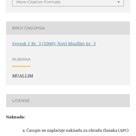
More Citation Formats
BROJ ČASOPISA
Svezak 1 Br. 3 (2000): Novi Muallim br. 3
RUBRIKA
MUALLIM
LICENSE
Naknada:
a. Časopis ne naplaćuje naknadu za obradu članaka (APC)