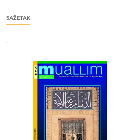
SAŽETAK
.